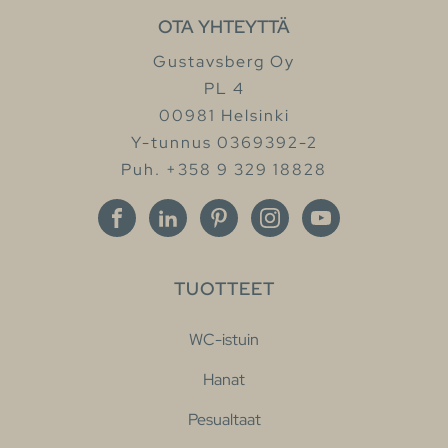
OTA YHTEYTTÄ
Gustavsberg Oy
PL 4
00981 Helsinki
Y-tunnus 0369392-2
Puh. +358 9 329 18828
TUOTTEET
WC-istuin
Hanat
Pesualtaat