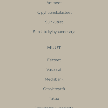
Ammeet
Kylpyhuonekalusteet
Suihkutilat
Suosittu kylpyhuonesarja
MUUT
Esitteet
Varaosat
Mediabank
Ota yhteyttä
Takuu