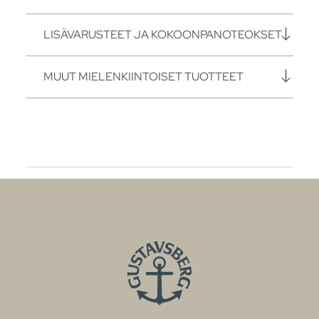
LISÄVARUSTEET JA KOKOONPANOTEOKSET
MUUT MIELENKIINTOISET TUOTTEET