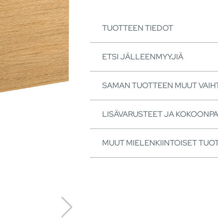
TUOTTEEN TIEDOT
ETSI JÄLLEENMYYJIÄ
SAMAN TUOTTEEN MUUT VAI
LISÄVARUSTEET JA KOKOONP
MUUT MIELENKIINTOISET TUO