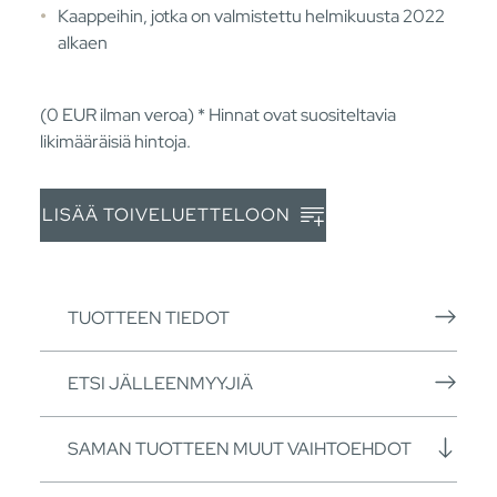
Kaappeihin, jotka on valmistettu helmikuusta 2022
alkaen
(0
EUR
ilman veroa) * Hinnat ovat suositeltavia
likimääräisiä hintoja.
LISÄÄ TOIVELUETTELOON
TUOTTEEN TIEDOT
ETSI JÄLLEENMYYJIÄ
SAMAN TUOTTEEN MUUT VAIHTOEHDOT