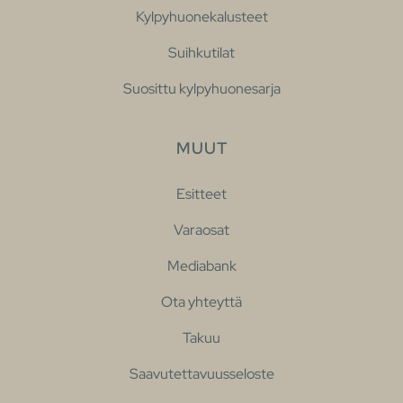
Kylpyhuonekalusteet
Suihkutilat
Suosittu kylpyhuonesarja
MUUT
Esitteet
Varaosat
Mediabank
Ota yhteyttä
Takuu
Saavutettavuusseloste