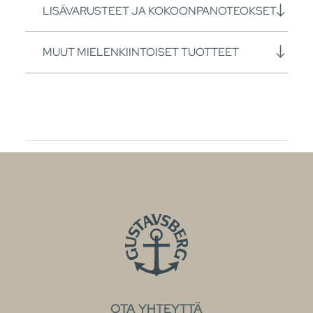
LISÄVARUSTEET JA KOKOONPANOTEOKSET
MUUT MIELENKIINTOISET TUOTTEET
OTA YHTEYTTÄ