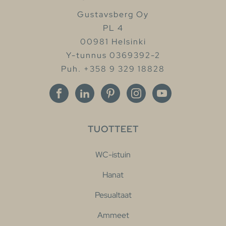
Gustavsberg Oy
PL 4
00981 Helsinki
Y-tunnus 0369392-2
Puh. +358 9 329 18828
TUOTTEET
WC-istuin
Hanat
Pesualtaat
Ammeet