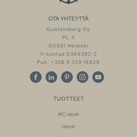
OTA YHTEYTTÄ
Gustavsberg Oy
PL 4
00981 Helsinki
Y-tunnus 0369392-2
Puh. +358 9 329 18828
TUOTTEET
WC-istuin
Hanat