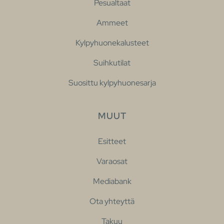
Pesualtaat
Ammeet
Kylpyhuonekalusteet
Suihkutilat
Suosittu kylpyhuonesarja
MUUT
Esitteet
Varaosat
Mediabank
Ota yhteyttä
Takuu