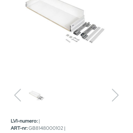
LVI-numero:
|
ART-nr:
GB8148000102 |