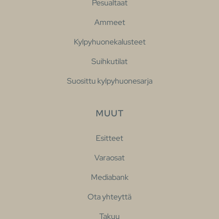
Pesualtaat
Ammeet
Kylpyhuonekalusteet
Suihkutilat
Suosittu kylpyhuonesarja
MUUT
Esitteet
Varaosat
Mediabank
Ota yhteyttä
Takuu