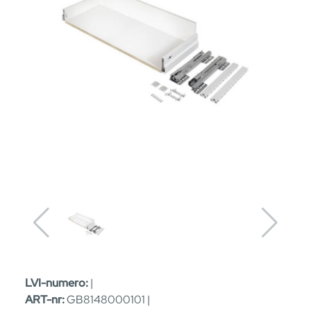
LVI-numero:
|
ART-nr:
GB8148000101 |