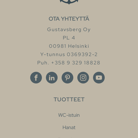
OTA YHTEYTTÄ
Gustavsberg Oy
PL 4
00981 Helsinki
Y-tunnus 0369392-2
Puh. +358 9 329 18828
TUOTTEET
WC-istuin
Hanat