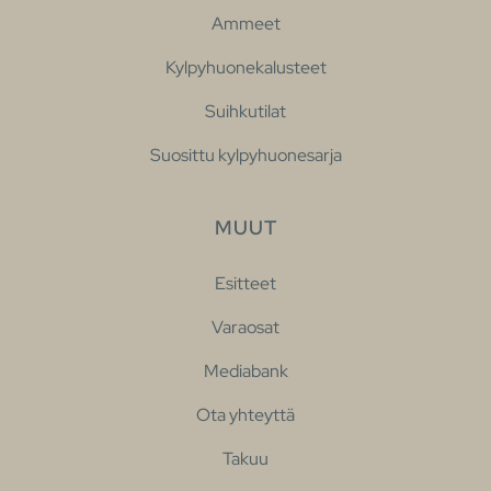
Ammeet
Kylpyhuonekalusteet
Suihkutilat
Suosittu kylpyhuonesarja
MUUT
Esitteet
Varaosat
Mediabank
Ota yhteyttä
Takuu