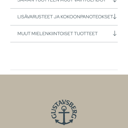
LISÄVARUSTEET JA KOKOONPANOTEOKSET
MUUT MIELENKIINTOISET TUOTTEET