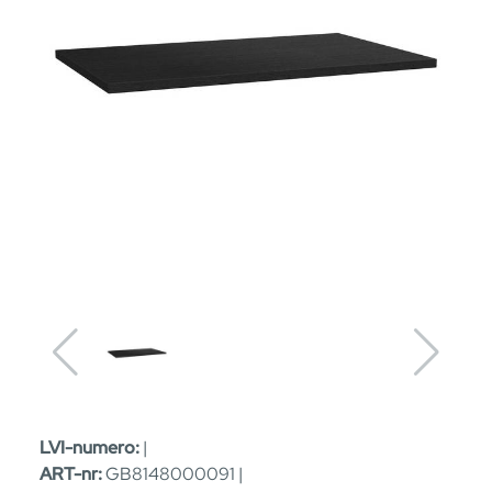
LVI-numero:
|
ART-nr:
GB8148000091 |