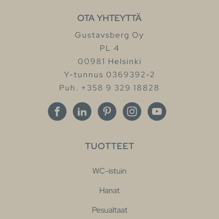
OTA YHTEYTTÄ
Gustavsberg Oy
PL 4
00981 Helsinki
Y-tunnus 0369392-2
Puh. +358 9 329 18828
TUOTTEET
WC-istuin
Hanat
Pesualtaat