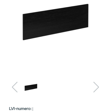
LVI-numero:
|