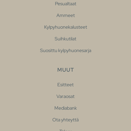
Pesualtaat
Ammeet
Kylpyhuonekalusteet
Suihkutilat
Suosittu kylpyhuonesarja
MUUT
Esitteet
Varaosat
Mediabank
Ota yhteyttä