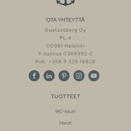
OTA YHTEYTTÄ
Gustavsberg Oy
PL 4
00981 Helsinki
Y-tunnus 0369392-2
Puh. +358 9 329 18828
TUOTTEET
WC-istuin
Hanat