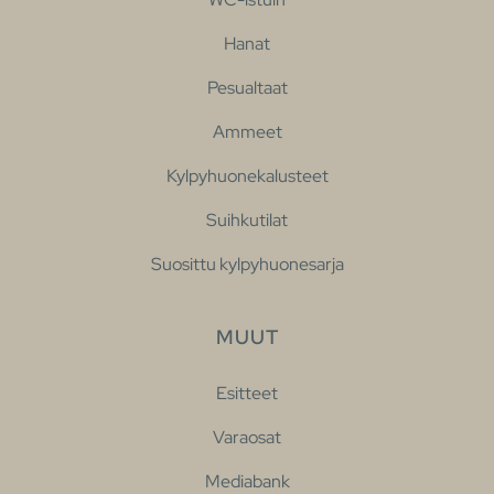
Hanat
Pesualtaat
Ammeet
Kylpyhuonekalusteet
Suihkutilat
Suosittu kylpyhuonesarja
MUUT
Esitteet
Varaosat
Mediabank