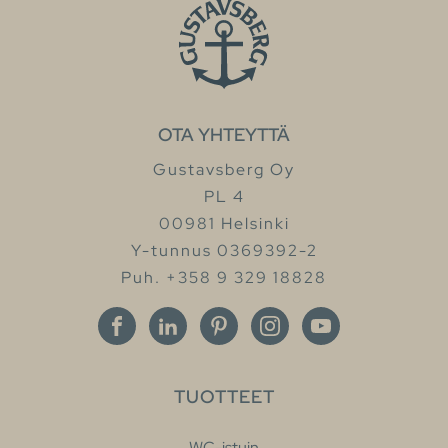
OTA YHTEYTTÄ
Gustavsberg Oy
PL 4
00981 Helsinki
Y-tunnus 0369392-2
Puh. +358 9 329 18828
TUOTTEET
WC-istuin