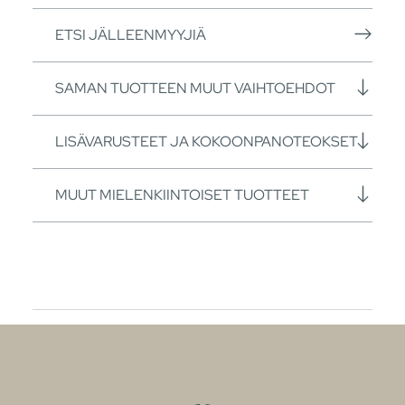
ETSI JÄLLEENMYYJIÄ
SAMAN TUOTTEEN MUUT VAIHTOEHDOT
LISÄVARUSTEET JA KOKOONPANOTEOKSET
MUUT MIELENKIINTOISET TUOTTEET