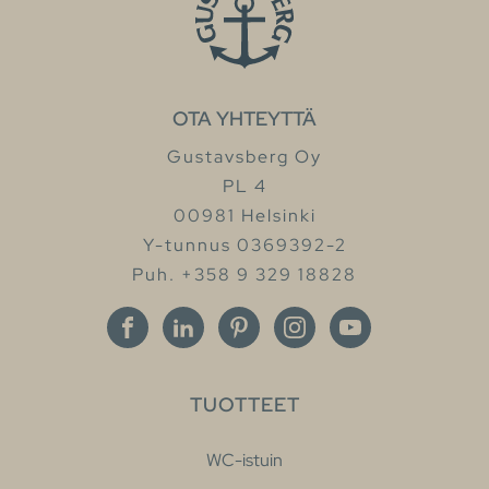
OTA YHTEYTTÄ
Gustavsberg Oy
PL 4
00981 Helsinki
Y-tunnus 0369392-2
Puh. +358 9 329 18828
TUOTTEET
WC-istuin