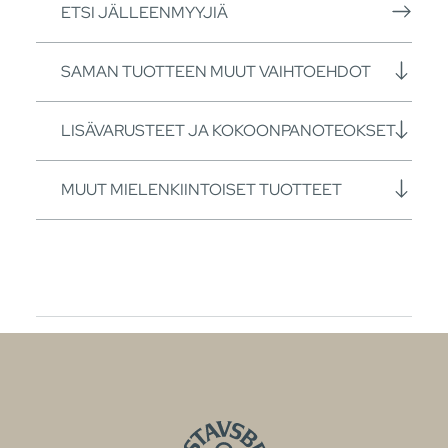
ETSI JÄLLEENMYYJIÄ
SAMAN TUOTTEEN MUUT VAIHTOEHDOT
LISÄVARUSTEET JA KOKOONPANOTEOKSET
MUUT MIELENKIINTOISET TUOTTEET