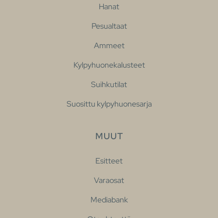
Hanat
Pesualtaat
Ammeet
Kylpyhuonekalusteet
Suihkutilat
Suosittu kylpyhuonesarja
MUUT
Esitteet
Varaosat
Mediabank