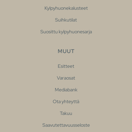
Kylpyhuonekalusteet
Suihkutilat
Suosittu kylpyhuonesarja
MUUT
Esitteet
Varaosat
Mediabank
Ota yhteyttä
Takuu
Saavutettavuusseloste