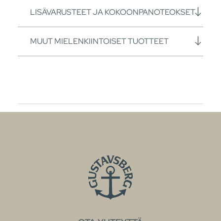
LISÄVARUSTEET JA KOKOONPANOTEOKSET
MUUT MIELENKIINTOISET TUOTTEET