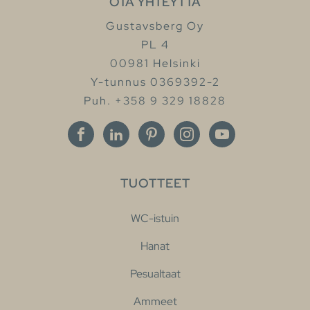
OTA YHTEYTTÄ
Gustavsberg Oy
PL 4
00981 Helsinki
Y-tunnus 0369392-2
Puh. +358 9 329 18828
TUOTTEET
WC-istuin
Hanat
Pesualtaat
Ammeet