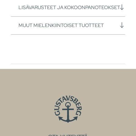
LISÄVARUSTEET JA KOKOONPANOTEOKSET
MUUT MIELENKIINTOISET TUOTTEET