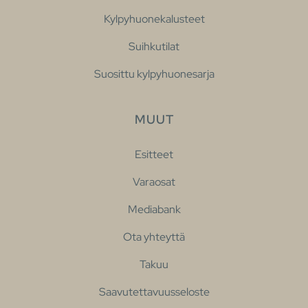
Kylpyhuonekalusteet
Suihkutilat
Suosittu kylpyhuonesarja
MUUT
Esitteet
Varaosat
Mediabank
Ota yhteyttä
Takuu
Saavutettavuusseloste