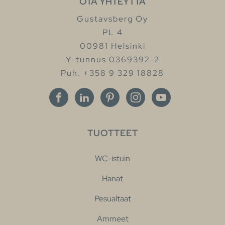
OTA YHTEYTTÄ
Gustavsberg Oy
PL 4
00981 Helsinki
Y-tunnus 0369392-2
Puh. +358 9 329 18828
TUOTTEET
WC-istuin
Hanat
Pesualtaat
Ammeet