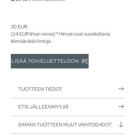
30
EUR
(24
EUR
ilman veroa) * Hinnat ovat suositeltavia
likimääräisiä hintoja.
LISÄÄ TOIVELUETTELOON
TUOTTEEN TIEDOT
ETSI JÄLLEENMYYJIÄ
SAMAN TUOTTEEN MUUT VAIHTOEHDOT