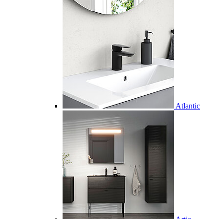
Atlantic