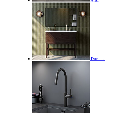
Artic
Ducentic