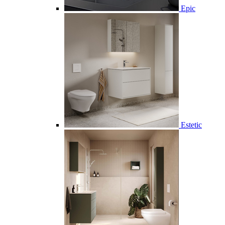
Epic
Estetic