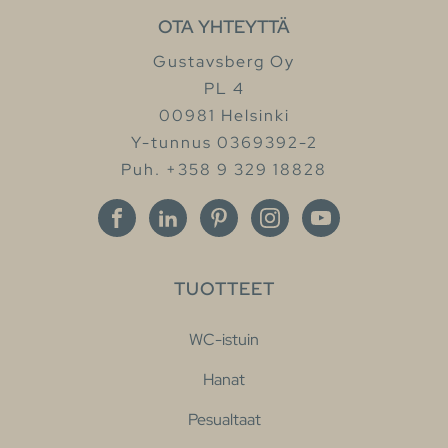
OTA YHTEYTTÄ
Gustavsberg Oy
PL 4
00981 Helsinki
Y-tunnus 0369392-2
Puh. +358 9 329 18828
TUOTTEET
WC-istuin
Hanat
Pesualtaat