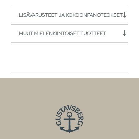
LISÄVARUSTEET JA KOKOONPANOTEOKSET
MUUT MIELENKIINTOISET TUOTTEET