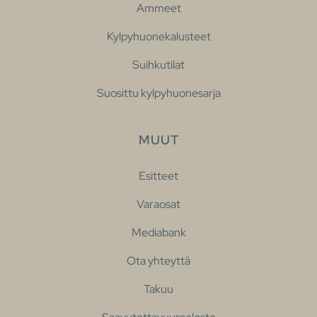
Ammeet
Kylpyhuonekalusteet
Suihkutilat
Suosittu kylpyhuonesarja
MUUT
Esitteet
Varaosat
Mediabank
Ota yhteyttä
Takuu