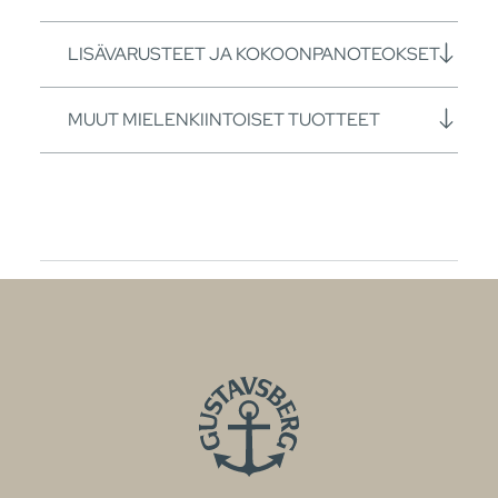
LISÄVARUSTEET JA KOKOONPANOTEOKSET
MUUT MIELENKIINTOISET TUOTTEET