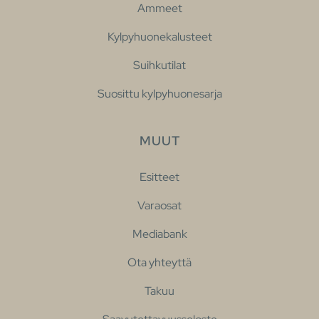
Ammeet
Kylpyhuonekalusteet
Suihkutilat
Suosittu kylpyhuonesarja
MUUT
Esitteet
Varaosat
Mediabank
Ota yhteyttä
Takuu