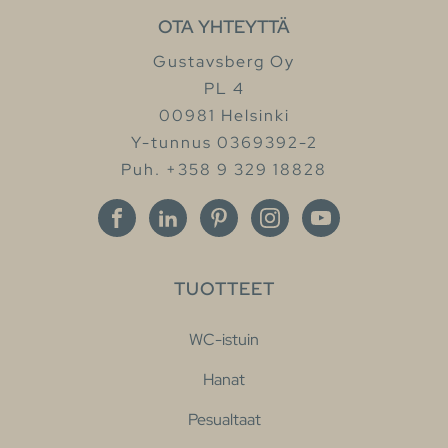
OTA YHTEYTTÄ
Gustavsberg Oy
PL 4
00981 Helsinki
Y-tunnus 0369392-2
Puh. +358 9 329 18828
TUOTTEET
WC-istuin
Hanat
Pesualtaat