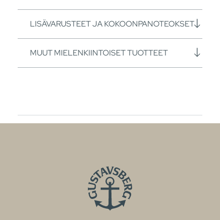
LISÄVARUSTEET JA KOKOONPANOTEOKSET
MUUT MIELENKIINTOISET TUOTTEET