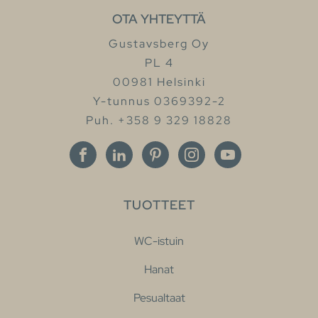
OTA YHTEYTTÄ
Gustavsberg Oy
PL 4
00981 Helsinki
Y-tunnus 0369392-2
Puh. +358 9 329 18828
TUOTTEET
WC-istuin
Hanat
Pesualtaat