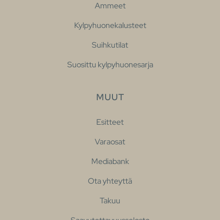
Ammeet
Kylpyhuonekalusteet
Suihkutilat
Suosittu kylpyhuonesarja
MUUT
Esitteet
Varaosat
Mediabank
Ota yhteyttä
Takuu