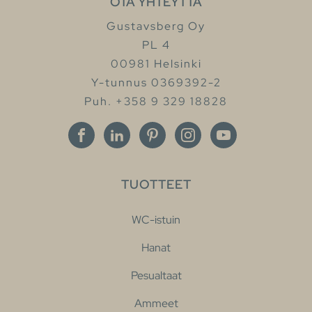
OTA YHTEYTTÄ
Gustavsberg Oy
PL 4
00981 Helsinki
Y-tunnus 0369392-2
Puh. +358 9 329 18828
TUOTTEET
WC-istuin
Hanat
Pesualtaat
Ammeet