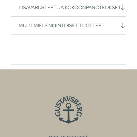
LISÄVARUSTEET JA KOKOONPANOTEOKSET
MUUT MIELENKIINTOISET TUOTTEET