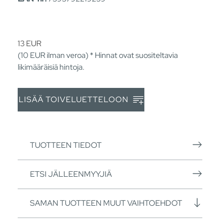
13
EUR
(10
EUR
ilman veroa) * Hinnat ovat suositeltavia
likimääräisiä hintoja.
LISÄÄ TOIVELUETTELOON
TUOTTEEN TIEDOT
ETSI JÄLLEENMYYJIÄ
SAMAN TUOTTEEN MUUT VAIHTOEHDOT