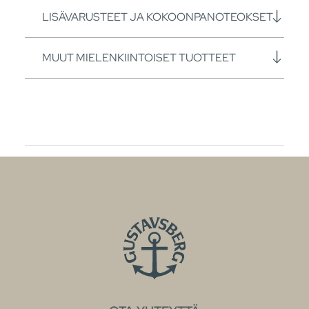
LISÄVARUSTEET JA KOKOONPANOTEOKSET
MUUT MIELENKIINTOISET TUOTTEET