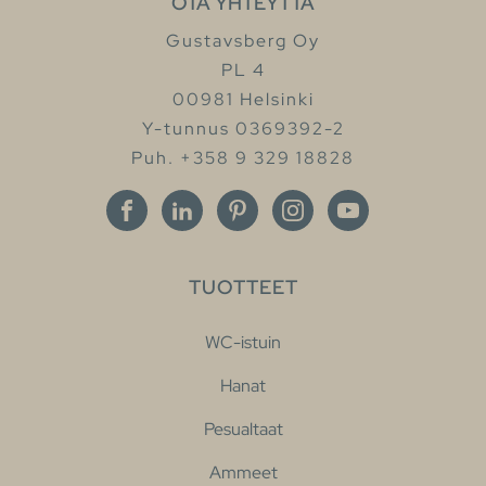
OTA YHTEYTTÄ
Gustavsberg Oy
PL 4
00981 Helsinki
Y-tunnus 0369392-2
Puh. +358 9 329 18828
TUOTTEET
WC-istuin
Hanat
Pesualtaat
Ammeet