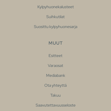
Kylpyhuonekalusteet
Suihkutilat
Suosittu kylpyhuonesarja
MUUT
Esitteet
Varaosat
Mediabank
Ota yhteyttä
Takuu
Saavutettavuusseloste