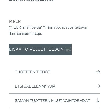
14
EUR
(11
EUR
ilman veroa) * Hinnat ovat suositeltavia
likimääräisiä hintoja.
LISÄÄ TOIVELUETTELOON
TUOTTEEN TIEDOT
ETSI JÄLLEENMYYJIÄ
SAMAN TUOTTEEN MUUT VAIHTOEHDOT