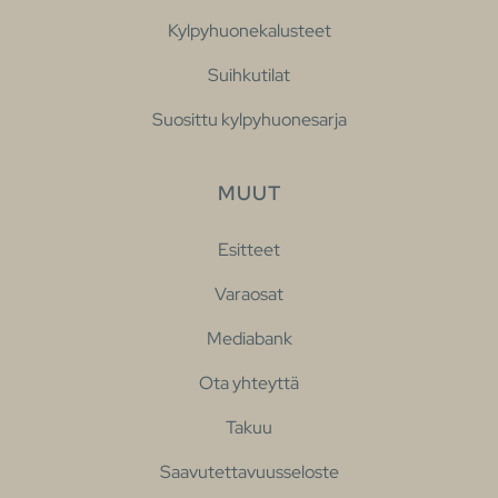
Kylpyhuonekalusteet
Suihkutilat
Suosittu kylpyhuonesarja
MUUT
Esitteet
Varaosat
Mediabank
Ota yhteyttä
Takuu
Saavutettavuusseloste