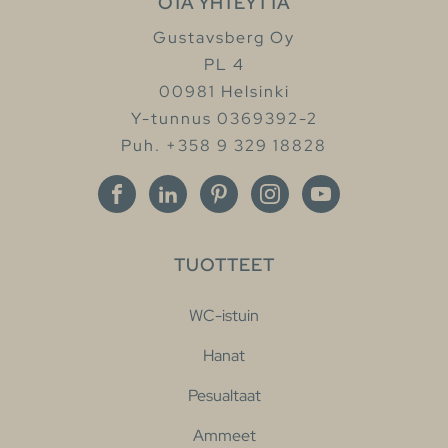
OTA YHTEYTTÄ
Gustavsberg Oy
PL 4
00981 Helsinki
Y-tunnus 0369392-2
Puh. +358 9 329 18828
TUOTTEET
WC-istuin
Hanat
Pesualtaat
Ammeet