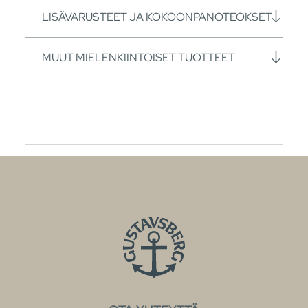
LISÄVARUSTEET JA KOKOONPANOTEOKSET
MUUT MIELENKIINTOISET TUOTTEET