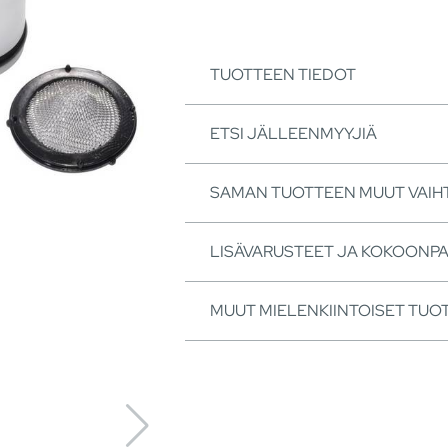
TUOTTEEN TIEDOT
ETSI JÄLLEENMYYJIÄ
SAMAN TUOTTEEN MUUT VAI
LISÄVARUSTEET JA KOKOONP
MUUT MIELENKIINTOISET TUO