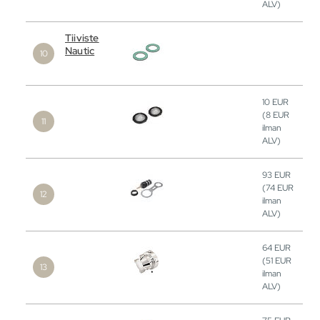
ALV)
Tiiviste
Nautic
10
EUR
(8
EUR
ilman
ALV)
93
EUR
(74
EUR
ilman
ALV)
64
EUR
(51
EUR
ilman
ALV)