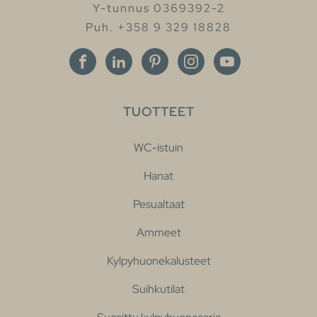
Y-tunnus 0369392-2
Puh. +358 9 329 18828
TUOTTEET
WC-istuin
Hanat
Pesualtaat
Ammeet
Kylpyhuonekalusteet
Suihkutilat