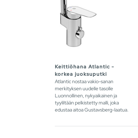
Keittiöhana Atlantic -
korkea juoksuputki
Atlantic nostaa vakio-sanan
merkityksen uudelle tasolle
Luonnollinen, nykyaikainen ja
tyyliltään pelkistetty malli, joka
edustaa aitoa Gustavsberg-laatua.