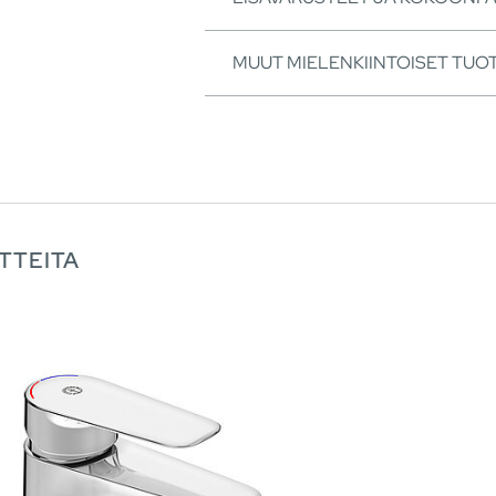
MUUT MIELENKIINTOISET TUO
TTEITA