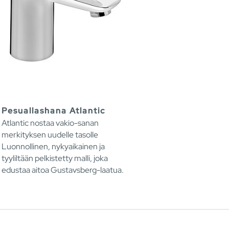
Pesuallashana Atlantic
Atlantic nostaa vakio-sanan
merkityksen uudelle tasolle
Luonnollinen, nykyaikainen ja
tyyliltään pelkistetty malli, joka
edustaa aitoa Gustavsberg-laatua.