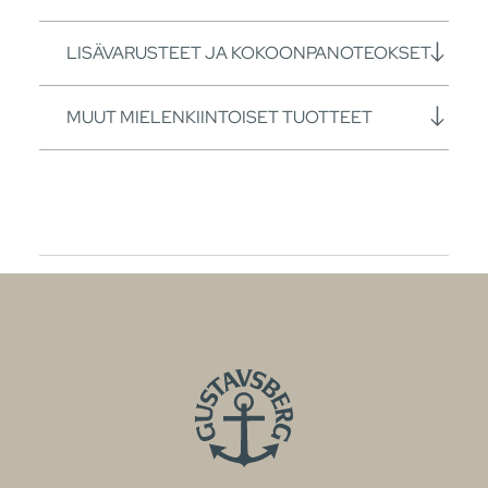
LISÄVARUSTEET JA KOKOONPANOTEOKSET
MUUT MIELENKIINTOISET TUOTTEET