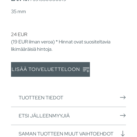
35 mm
24
EUR
(19
EUR
ilman veroa) * Hinnat ovat suositeltavia
likimääräisiä hintoja.
LISÄÄ TOIVELUETTELOON
TUOTTEEN TIEDOT
ETSI JÄLLEENMYYJIÄ
SAMAN TUOTTEEN MUUT VAIHTOEHDOT