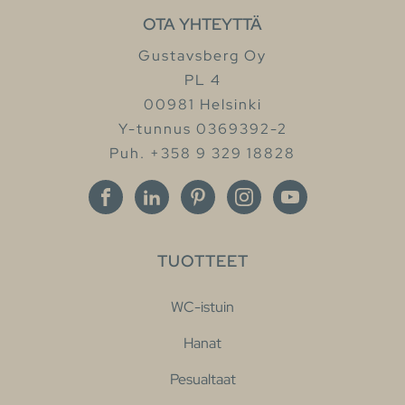
OTA YHTEYTTÄ
Gustavsberg Oy
PL 4
00981 Helsinki
Y-tunnus 0369392-2
Puh. +358 9 329 18828
TUOTTEET
WC-istuin
Hanat
Pesualtaat