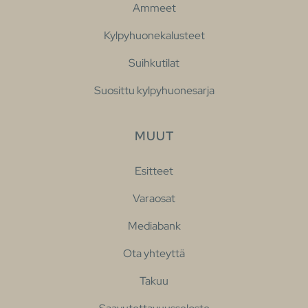
Ammeet
Kylpyhuonekalusteet
Suihkutilat
Suosittu kylpyhuonesarja
MUUT
Esitteet
Varaosat
Mediabank
Ota yhteyttä
Takuu