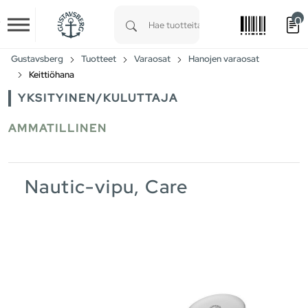
0
Skip to main content
Type 1 or more characters for results.
Gustavsberg
Tuotteet
Varaosat
Hanojen varaosat
Keittiöhana
YKSITYINEN/KULUTTAJA
AMMATILLINEN
Nautic-vipu, Care