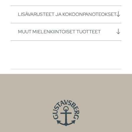
LISÄVARUSTEET JA KOKOONPANOTEOKSET
MUUT MIELENKIINTOISET TUOTTEET