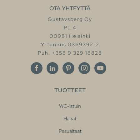
OTA YHTEYTTÄ
Gustavsberg Oy
PL 4
00981 Helsinki
Y-tunnus 0369392-2
Puh. +358 9 329 18828
TUOTTEET
WC-istuin
Hanat
Pesualtaat