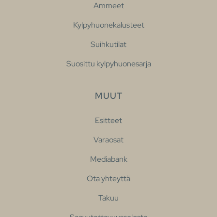
Ammeet
Kylpyhuonekalusteet
Suihkutilat
Suosittu kylpyhuonesarja
MUUT
Esitteet
Varaosat
Mediabank
Ota yhteyttä
Takuu