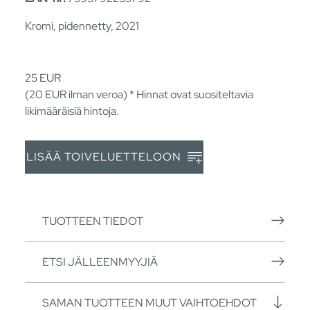
Kromi, pidennetty, 2021
25
EUR
(20
EUR
ilman veroa) * Hinnat ovat suositeltavia
likimääräisiä hintoja.
LISÄÄ TOIVELUETTELOON
TUOTTEEN TIEDOT
ETSI JÄLLEENMYYJIÄ
SAMAN TUOTTEEN MUUT VAIHTOEHDOT