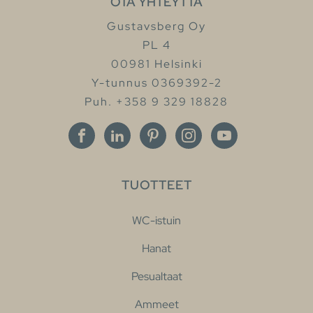
OTA YHTEYTTÄ
Gustavsberg Oy
PL 4
00981 Helsinki
Y-tunnus 0369392-2
Puh. +358 9 329 18828
TUOTTEET
WC-istuin
Hanat
Pesualtaat
Ammeet