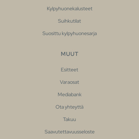
Kylpyhuonekalusteet
Suihkutilat
Suosittu kylpyhuonesarja
MUUT
Esitteet
Varaosat
Mediabank
Ota yhteyttä
Takuu
Saavutettavuusseloste