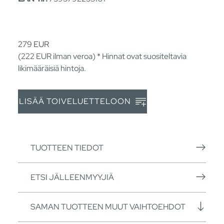
279
EUR
(222
EUR
ilman veroa) * Hinnat ovat suositeltavia
likimääräisiä hintoja.
LISÄÄ TOIVELUETTELOON
TUOTTEEN TIEDOT
ETSI JÄLLEENMYYJIÄ
SAMAN TUOTTEEN MUUT VAIHTOEHDOT