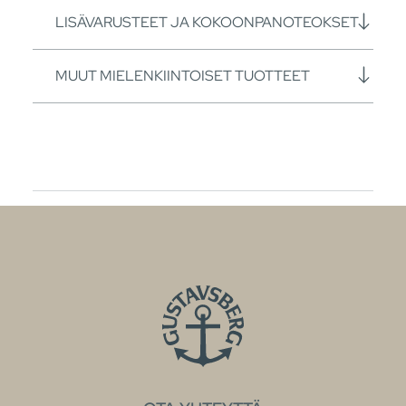
LISÄVARUSTEET JA KOKOONPANOTEOKSET
MUUT MIELENKIINTOISET TUOTTEET