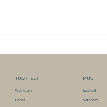
TUOTTEET
MUUT
WC-istuin
Esitteet
Hanat
Varaosat