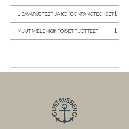
LISÄVARUSTEET JA KOKOONPANOTEOKSET
MUUT MIELENKIINTOISET TUOTTEET