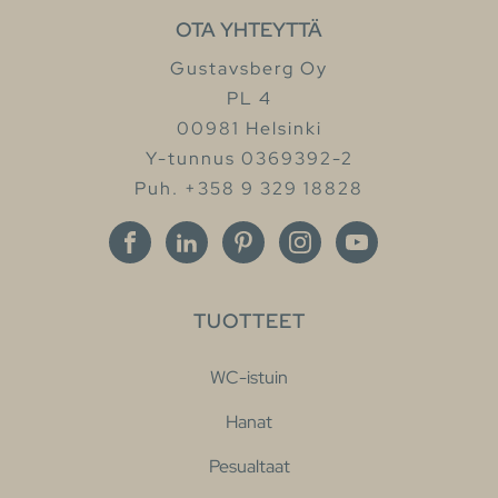
OTA YHTEYTTÄ
Gustavsberg Oy
PL 4
00981 Helsinki
Y-tunnus 0369392-2
Puh. +358 9 329 18828
TUOTTEET
WC-istuin
Hanat
Pesualtaat