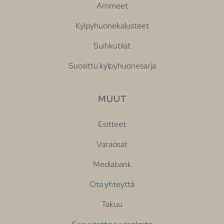
Ammeet
Kylpyhuonekalusteet
Suihkutilat
Suosittu kylpyhuonesarja
MUUT
Esitteet
Varaosat
Mediabank
Ota yhteyttä
Takuu