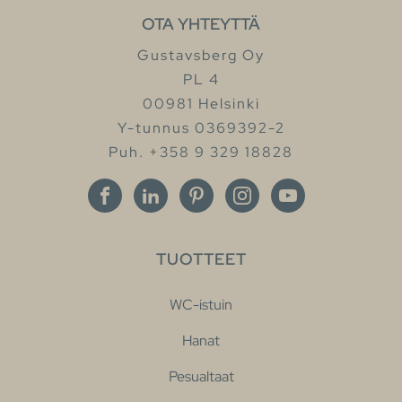
OTA YHTEYTTÄ
Gustavsberg Oy
PL 4
00981 Helsinki
Y-tunnus 0369392-2
Puh. +358 9 329 18828
TUOTTEET
WC-istuin
Hanat
Pesualtaat