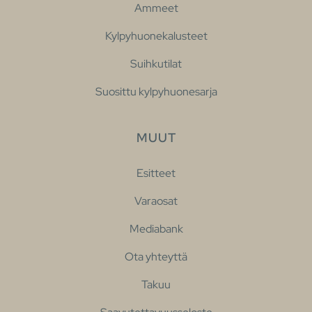
Ammeet
Kylpyhuonekalusteet
Suihkutilat
Suosittu kylpyhuonesarja
MUUT
Esitteet
Varaosat
Mediabank
Ota yhteyttä
Takuu