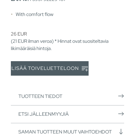
With comfort flow
26
EUR
(21
EUR
ilman veroa) * Hinnat ovat suositeltavia
likimääräisiä hintoja.
LISÄÄ TOIVELUETTELOON
TUOTTEEN TIEDOT
ETSI JÄLLEENMYYJIÄ
SAMAN TUOTTEEN MUUT VAIHTOEHDOT