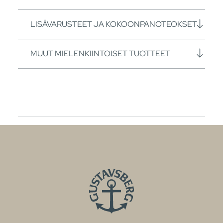
LISÄVARUSTEET JA KOKOONPANOTEOKSET
MUUT MIELENKIINTOISET TUOTTEET