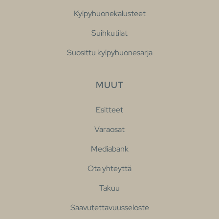
Kylpyhuonekalusteet
Suihkutilat
Suosittu kylpyhuonesarja
MUUT
Esitteet
Varaosat
Mediabank
Ota yhteyttä
Takuu
Saavutettavuusseloste