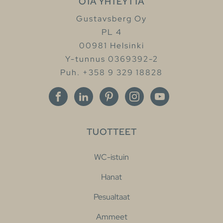
OTA YHTEYTTÄ
Gustavsberg Oy
PL 4
00981 Helsinki
Y-tunnus 0369392-2
Puh. +358 9 329 18828
TUOTTEET
WC-istuin
Hanat
Pesualtaat
Ammeet