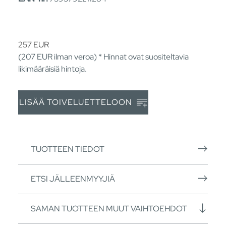
257
EUR
(207
EUR
ilman veroa) * Hinnat ovat suositeltavia
likimääräisiä hintoja.
LISÄÄ TOIVELUETTELOON
TUOTTEEN TIEDOT
ETSI JÄLLEENMYYJIÄ
SAMAN TUOTTEEN MUUT VAIHTOEHDOT