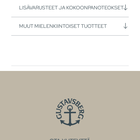
LISÄVARUSTEET JA KOKOONPANOTEOKSET
MUUT MIELENKIINTOISET TUOTTEET