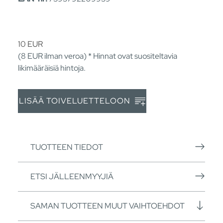
10
EUR
(8
EUR
ilman veroa) * Hinnat ovat suositeltavia
likimääräisiä hintoja.
LISÄÄ TOIVELUETTELOON
TUOTTEEN TIEDOT
ETSI JÄLLEENMYYJIÄ
SAMAN TUOTTEEN MUUT VAIHTOEHDOT