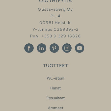
OTA YHTEYTTÄ
Gustavsberg Oy
PL 4
00981 Helsinki
Y-tunnus 0369392-2
Puh. +358 9 329 18828
TUOTTEET
WC-istuin
Hanat
Pesualtaat
Ammeet