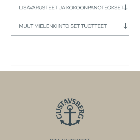
LISÄVARUSTEET JA KOKOONPANOTEOKSET
MUUT MIELENKIINTOISET TUOTTEET