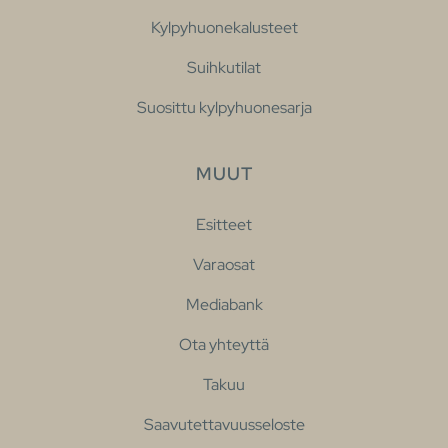
Kylpyhuonekalusteet
Suihkutilat
Suosittu kylpyhuonesarja
MUUT
Esitteet
Varaosat
Mediabank
Ota yhteyttä
Takuu
Saavutettavuusseloste