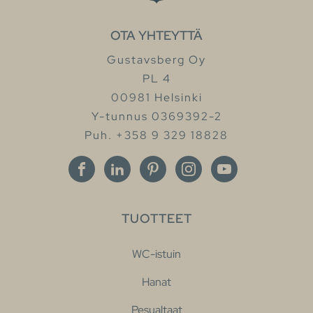
OTA YHTEYTTÄ
Gustavsberg Oy
PL 4
00981 Helsinki
Y-tunnus 0369392-2
Puh. +358 9 329 18828
TUOTTEET
WC-istuin
Hanat
Pesualtaat