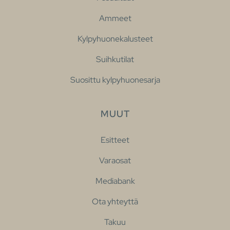
Ammeet
Kylpyhuonekalusteet
Suihkutilat
Suosittu kylpyhuonesarja
MUUT
Esitteet
Varaosat
Mediabank
Ota yhteyttä
Takuu