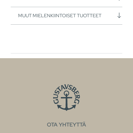
MUUT MIELENKIINTOISET TUOTTEET
OTA YHTEYTTÄ