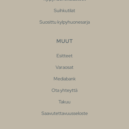
Suihkutilat
Suosittu kylpyhuonesarja
MUUT
Esitteet
Varaosat
Mediabank
Ota yhteyttä
Takuu
Saavutettavuusseloste