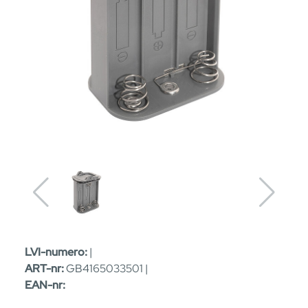
LVI-numero:
|
ART-nr:
GB4165033501 |
EAN-nr: