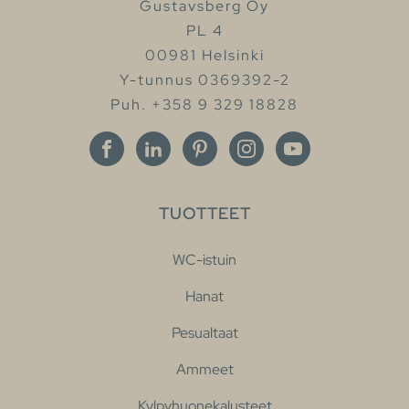
Gustavsberg Oy
PL 4
00981 Helsinki
Y-tunnus 0369392-2
Puh. +358 9 329 18828
TUOTTEET
WC-istuin
Hanat
Pesualtaat
Ammeet
Kylpyhuonekalusteet