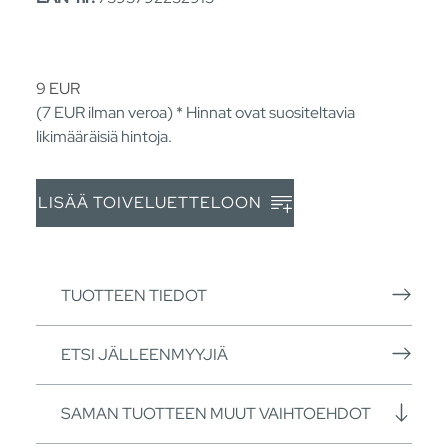
9
EUR
(7
EUR
ilman veroa) * Hinnat ovat suositeltavia
likimääräisiä hintoja.
LISÄÄ TOIVELUETTELOON
TUOTTEEN TIEDOT
ETSI JÄLLEENMYYJIÄ
SAMAN TUOTTEEN MUUT VAIHTOEHDOT