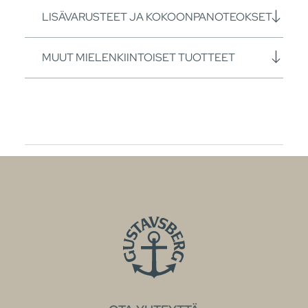
LISÄVARUSTEET JA KOKOONPANOTEOKSET
MUUT MIELENKIINTOISET TUOTTEET