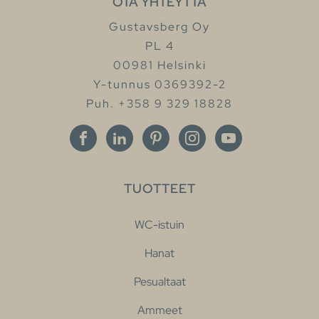
OTA YHTEYTTÄ
Gustavsberg Oy
PL 4
00981 Helsinki
Y-tunnus 0369392-2
Puh. +358 9 329 18828
TUOTTEET
WC-istuin
Hanat
Pesualtaat
Ammeet