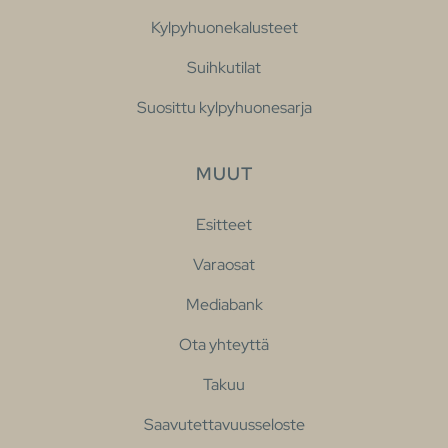
Kylpyhuonekalusteet
Suihkutilat
Suosittu kylpyhuonesarja
MUUT
Esitteet
Varaosat
Mediabank
Ota yhteyttä
Takuu
Saavutettavuusseloste