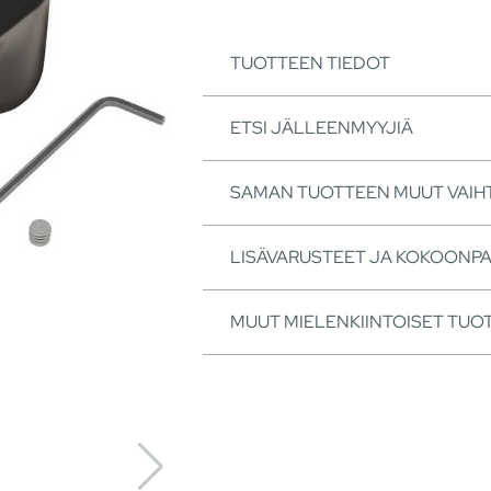
TUOTTEEN TIEDOT
ETSI JÄLLEENMYYJIÄ
SAMAN TUOTTEEN MUUT VAI
LISÄVARUSTEET JA KOKOONP
MUUT MIELENKIINTOISET TUO