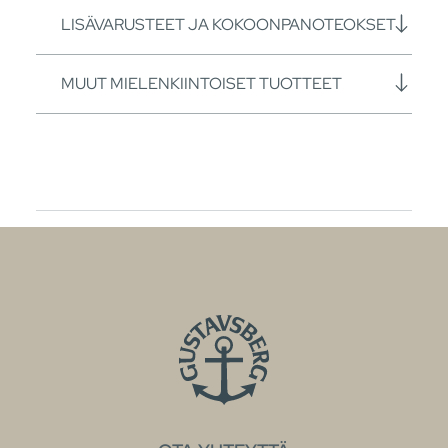
LISÄVARUSTEET JA KOKOONPANOTEOKSET
MUUT MIELENKIINTOISET TUOTTEET