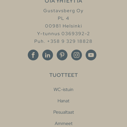
OTA YHTEYTTÄ
Gustavsberg Oy
PL 4
00981 Helsinki
Y-tunnus 0369392-2
Puh. +358 9 329 18828
TUOTTEET
WC-istuin
Hanat
Pesualtaat
Ammeet