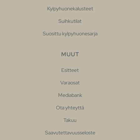
Kylpyhuonekalusteet
Suihkutilat
Suosittu kylpyhuonesarja
MUUT
Esitteet
Varaosat
Mediabank
Ota yhteyttä
Takuu
Saavutettavuusseloste