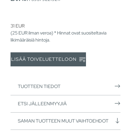
31
EUR
(25
EUR
ilman veroa) * Hinnat ovat suositeltavia
likimääräisiä hintoja.
LISÄÄ TOIVELUETTELOON
TUOTTEEN TIEDOT
ETSI JÄLLEENMYYJIÄ
SAMAN TUOTTEEN MUUT VAIHTOEHDOT