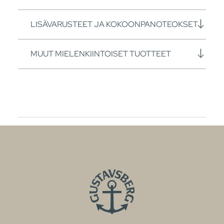
LISÄVARUSTEET JA KOKOONPANOTEOKSET
MUUT MIELENKIINTOISET TUOTTEET