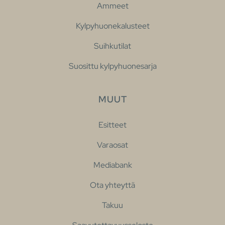
Ammeet
Kylpyhuonekalusteet
Suihkutilat
Suosittu kylpyhuonesarja
MUUT
Esitteet
Varaosat
Mediabank
Ota yhteyttä
Takuu