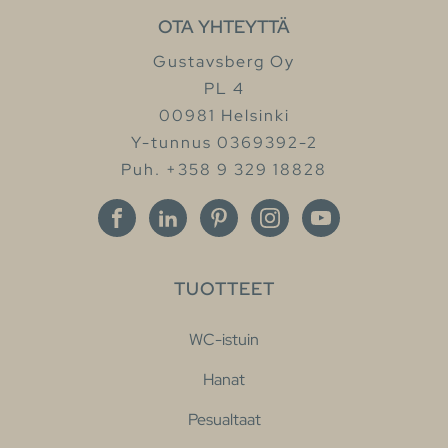
OTA YHTEYTTÄ
Gustavsberg Oy
PL 4
00981 Helsinki
Y-tunnus 0369392-2
Puh. +358 9 329 18828
TUOTTEET
WC-istuin
Hanat
Pesualtaat