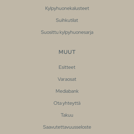
Kylpyhuonekalusteet
Suihkutilat
Suosittu kylpyhuonesarja
MUUT
Esitteet
Varaosat
Mediabank
Ota yhteyttä
Takuu
Saavutettavuusseloste