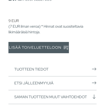
9
EUR
(7
EUR
ilman veroa) * Hinnat ovat suositeltavia
likimääräisiä hintoja.
LISÄÄ TOIVELUETTELOON
TUOTTEEN TIEDOT
ETSI JÄLLEENMYYJIÄ
SAMAN TUOTTEEN MUUT VAIHTOEHDOT