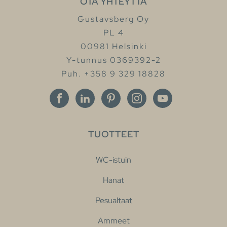
OTA YHTEYTTÄ
Gustavsberg Oy
PL 4
00981 Helsinki
Y-tunnus 0369392-2
Puh. +358 9 329 18828
TUOTTEET
WC-istuin
Hanat
Pesualtaat
Ammeet