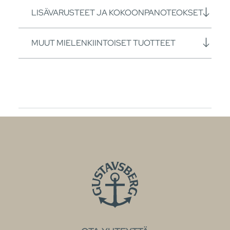
LISÄVARUSTEET JA KOKOONPANOTEOKSET
MUUT MIELENKIINTOISET TUOTTEET