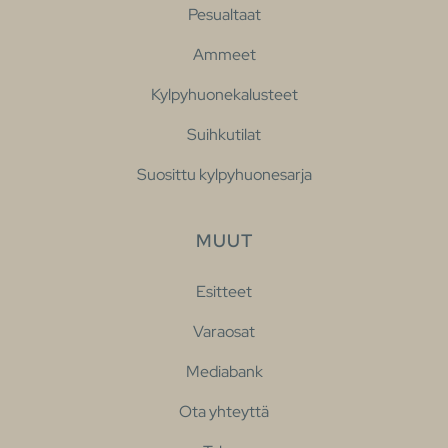
Pesualtaat
Ammeet
Kylpyhuonekalusteet
Suihkutilat
Suosittu kylpyhuonesarja
MUUT
Esitteet
Varaosat
Mediabank
Ota yhteyttä