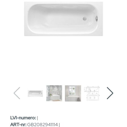
LVI-numero:
|
ART-nr:
GB2082941114 |