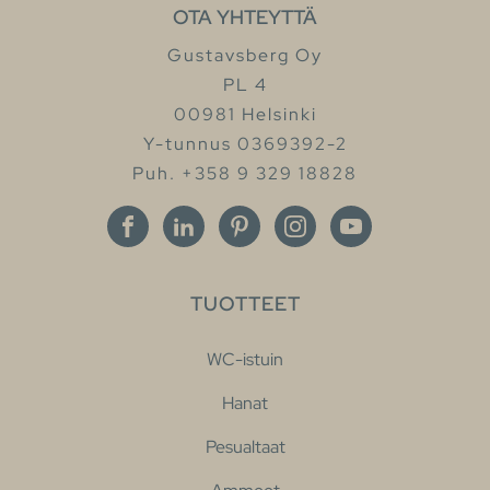
OTA YHTEYTTÄ
Gustavsberg Oy
PL 4
00981 Helsinki
Y-tunnus 0369392-2
Puh. +358 9 329 18828
TUOTTEET
WC-istuin
Hanat
Pesualtaat