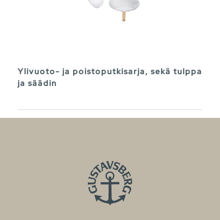
Ylivuoto- ja poistoputkisarja, sekä tulppa
ja säädin