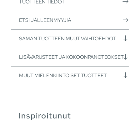
TUOTTEEN TIEDOT
ETSI JÄLLEENMYYJIÄ
SAMAN TUOTTEEN MUUT VAIHTOEHDOT
LISÄVARUSTEET JA KOKOONPANOTEOKSET
MUUT MIELENKIINTOISET TUOTTEET
Inspiroitunut