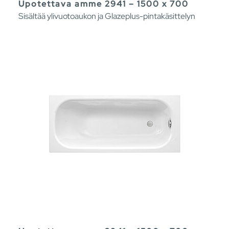
Upotettava amme 2941 – 1500 x 700
Sisältää ylivuotoaukon ja Glazeplus-pintakäsittelyn