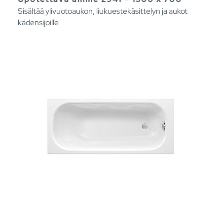
Sisältää ylivuotoaukon, liukuestekäsittelyn ja aukot
kädensijoille