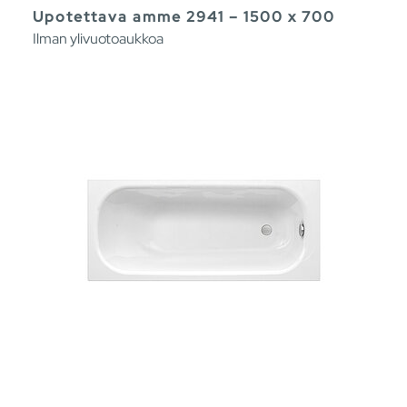
Upotettava amme 2941 – 1500 x 700
Ilman ylivuotoaukkoa