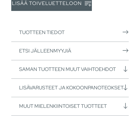
LISÄÄ TOIVELUETTELOON
TUOTTEEN TIEDOT
ETSI JÄLLEENMYYJIÄ
SAMAN TUOTTEEN MUUT VAIHTOEHDOT
LISÄVARUSTEET JA KOKOONPANOTEOKSET
MUUT MIELENKIINTOISET TUOTTEET