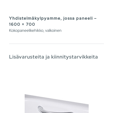
Yhdistelmäkylpyamme, jossa paneeli –
1600 × 700
Kokopaneelikehikko, valkoinen
Lisävarusteita ja kiinnitystarvikkeita