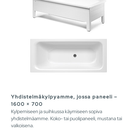
Yhdistelmäkylpyamme, jossa paneeli –
1600 × 700
Kylpemiseen ja suihkussa käymiseen sopiva
yhdistelmäamme. Koko- tai puolipaneeli, mustana tai
valkoisena.