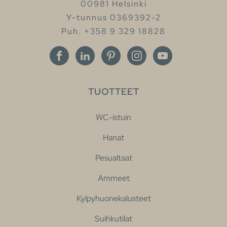
00981 Helsinki
Y-tunnus 0369392-2
Puh. +358 9 329 18828
TUOTTEET
WC-istuin
Hanat
Pesualtaat
Ammeet
Kylpyhuonekalusteet
Suihkutilat