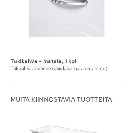
Tukikahva - matala, 1 kpl
Tukikahva ammeille (pois lukien istuma-amme)
MUITA KIINNOSTAVIA TUOTTEITA