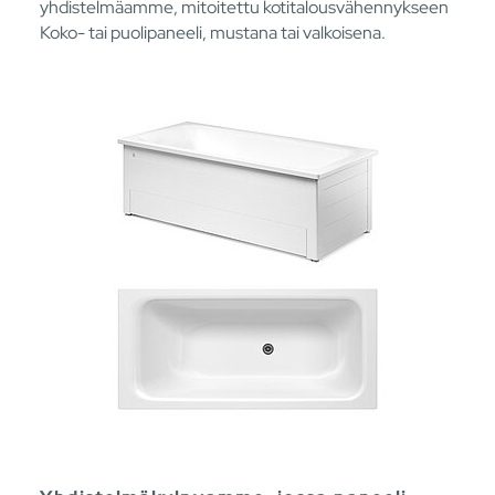
yhdistelmäamme, mitoitettu kotitalousvähennykseen
Koko- tai puolipaneeli, mustana tai valkoisena.