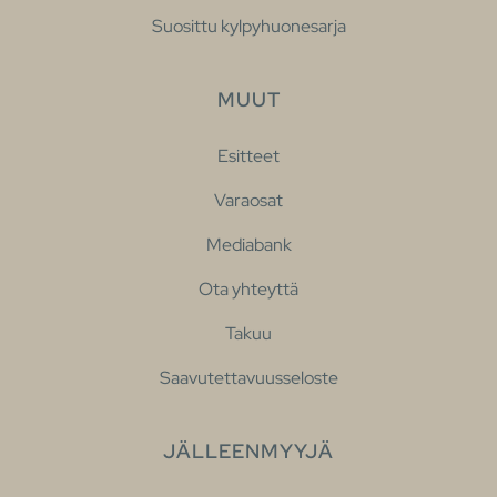
Suosittu kylpyhuonesarja
MUUT
Esitteet
Varaosat
Mediabank
Ota yhteyttä
Takuu
Saavutettavuusseloste
JÄLLEENMYYJÄ