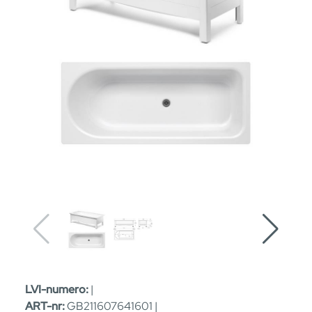
LVI-numero:
|
ART-nr:
GB211607641601 |