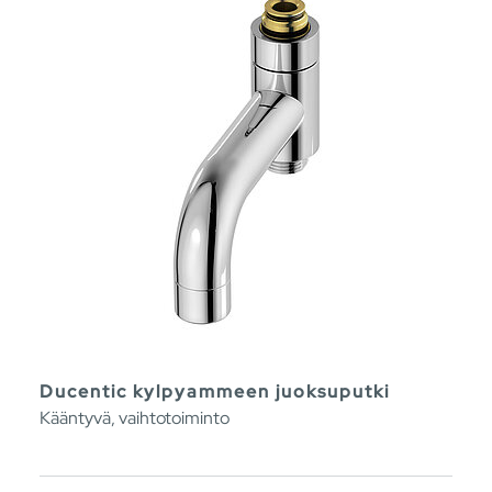
Ducentic kylpyammeen juoksuputki
Kääntyvä, vaihtotoiminto