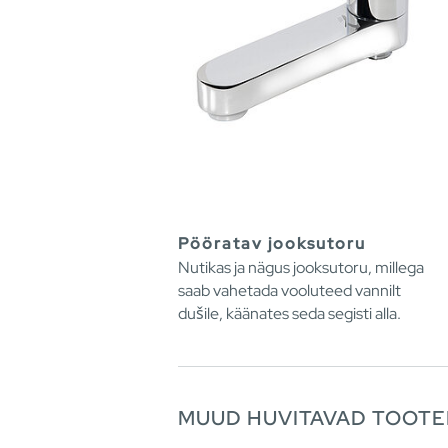
Pööratav jooksutoru
Nutikas ja nägus jooksutoru, millega
saab vahetada vooluteed vannilt
dušile, käänates seda segisti alla.
MUUD HUVITAVAD TOOT