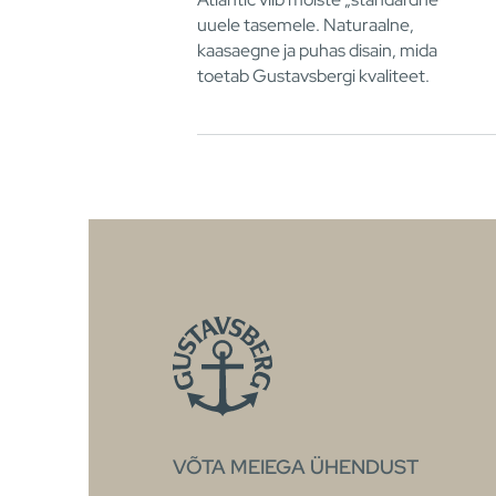
uuele tasemele. Naturaalne,
kaasaegne ja puhas disain, mida
toetab Gustavsbergi kvaliteet.
VÕTA MEIEGA ÜHENDUST