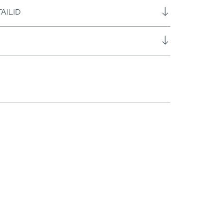
AILID