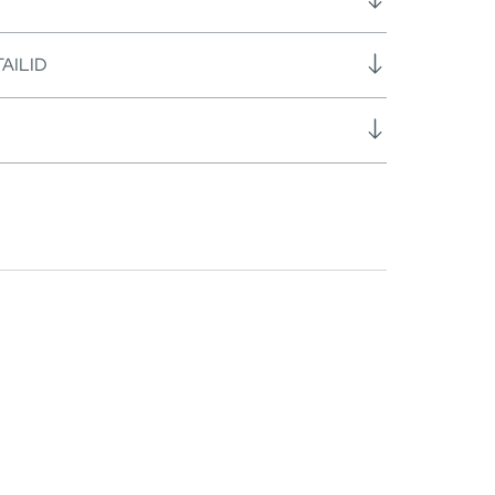
AILID