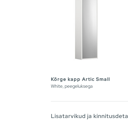
Kõrge kapp Artic Small
White, peegeluksega
Lisatarvikud ja kinnitusdeta