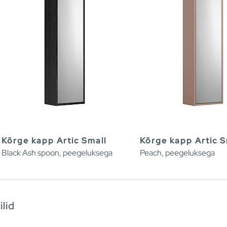
Kõrge kapp Artic Small
Kõrge kapp Artic S
Black Ash spoon, peegeluksega
Peach, peegeluksega
ilid