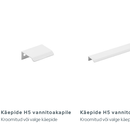
Käepide H5 vannitoakapile
Käepide H5 vannit
Kroomitud või valge käepide
Kroomitud või valge käe