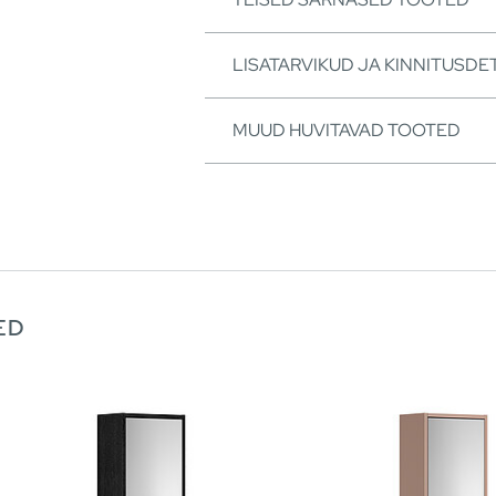
LISATARVIKUD JA KINNITUSDET
MUUD HUVITAVAD TOOTED
ED