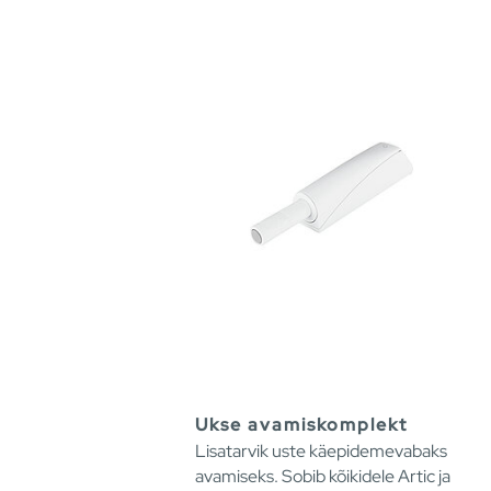
Ukse avamiskomplekt
Lisatarvik uste käepidemevabaks
avamiseks. Sobib kõikidele Artic ja