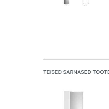
TEISED SARNASED TOOT