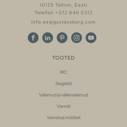
10125 Tallinn, Eesti
Telefon +372 646 0312
info.ee@gustavsberg.com
TOOTED
WC
Segistid
Valamud ja väikevalamud
Vannid
Vannitoa mööbel