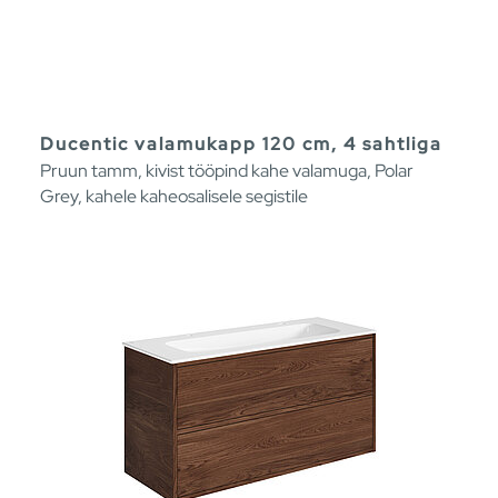
Ducentic valamukapp 120 cm, 4 sahtliga
Pruun tamm, kivist tööpind kahe valamuga, Polar
Grey, kahele kaheosalisele segistile