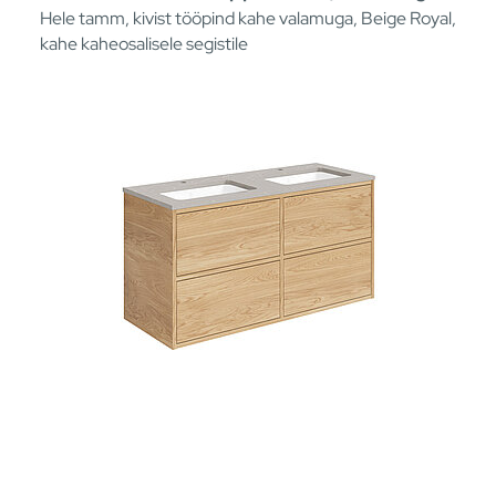
Hele tamm, kivist tööpind kahe valamuga, Beige Royal,
kahe kaheosalisele segistile