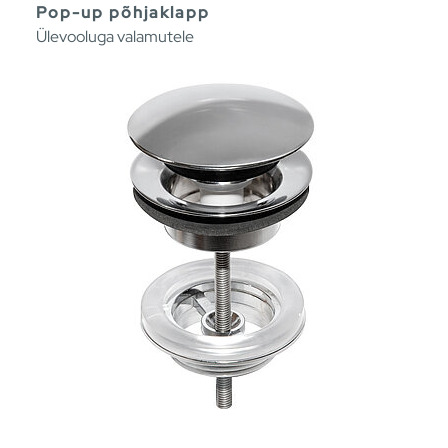
Pop-up põhjaklapp
Ülevooluga valamutele