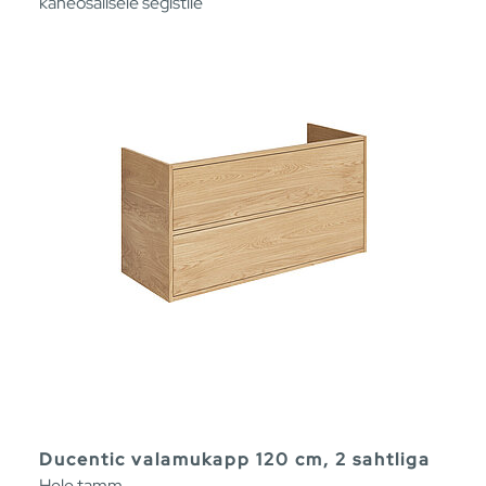
kaheosalisele segistile
Ducentic valamukapp 120 cm, 2 sahtliga
Hele tamm