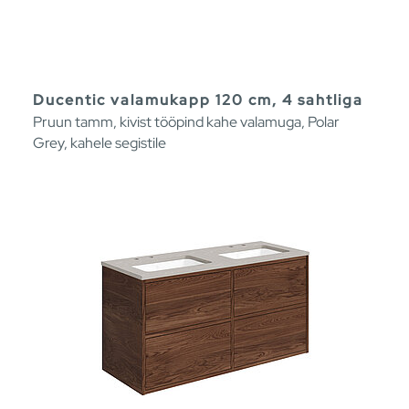
Ducentic valamukapp 120 cm, 4 sahtliga
Pruun tamm, kivist tööpind kahe valamuga, Polar
Grey, kahele segistile