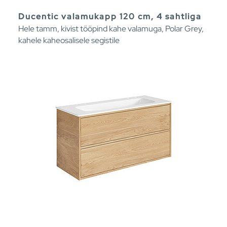
Ducentic valamukapp 120 cm, 4 sahtliga
Hele tamm, kivist tööpind kahe valamuga, Polar Grey,
kahele kaheosalisele segistile