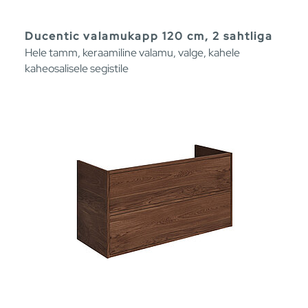
Ducentic valamukapp 120 cm, 2 sahtliga
Hele tamm, keraamiline valamu, valge, kahele
kaheosalisele segistile