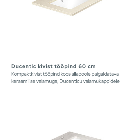
Ducentic kivist tööpind 60 cm
Kompaktkivist tööpind koos allapoole paigaldatava
keraamilise valamuga, Ducenticu valamukappidele