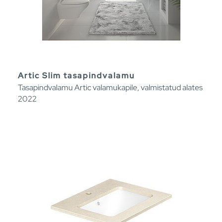
Artic Slim tasapindvalamu
Tasapindvalamu Artic valamukapile, valmistatud alates
2022