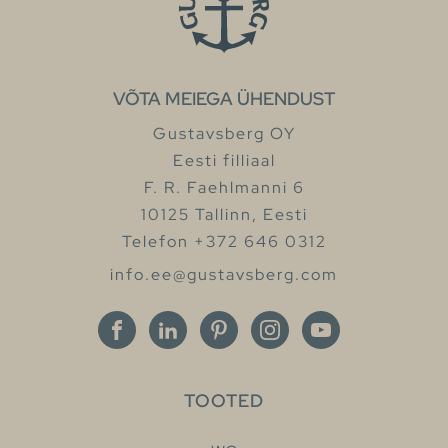
VÕTA MEIEGA ÜHENDUST
Gustavsberg OY
Eesti filliaal
F. R. Faehlmanni 6
10125 Tallinn, Eesti
Telefon +372 646 0312
info.ee@gustavsberg.com
TOOTED