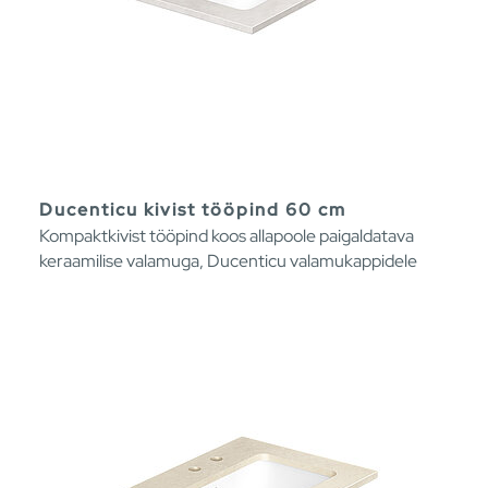
Ducenticu kivist tööpind 60 cm
Kompaktkivist tööpind koos allapoole paigaldatava
keraamilise valamuga, Ducenticu valamukappidele