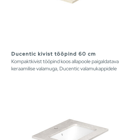
Ducentic kivist tööpind 60 cm
Kompaktkivist tööpind koos allapoole paigaldatava
keraamilise valamuga, Ducentic valamukappidele