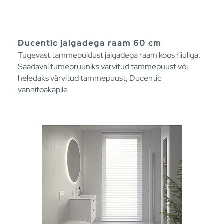
Ducentic jalgadega raam 60 cm
Tugevast tammepuidust jalgadega raam koos riiuliga.
Saadaval tumepruuniks värvitud tammepuust või
heledaks värvitud tammepuust, Ducentic
vannitoakapile