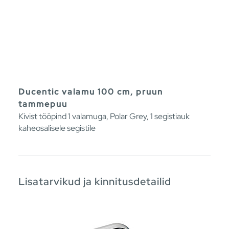
Ducentic valamu 100 cm, pruun
tammepuu
Kivist tööpind 1 valamuga, Polar Grey, 1 segistiauk
kaheosalisele segistile
Lisatarvikud ja kinnitusdetailid