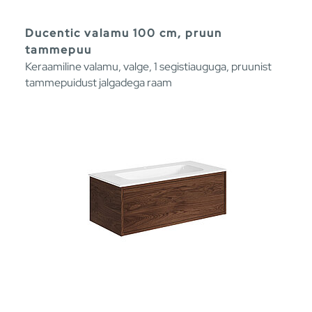
Ducentic valamu 100 cm, pruun
tammepuu
Keraamiline valamu, valge, 1 segistiauguga, pruunist
tammepuidust jalgadega raam