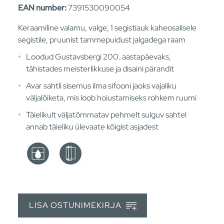
EAN number:
7391530090054
Keraamiline valamu, valge, 1 segistiauk kaheosalisele
segistile, pruunist tammepuidust jalgadega raam
Loodud Gustavsbergi 200. aastapäevaks,
tähistades meisterlikkuse ja disaini pärandit
Avar sahtli sisemus ilma sifooni jaoks vajaliku
väljalõiketa, mis loob hoiustamiseks rohkem ruumi
Täielikult väljatõmmatav pehmelt sulguv sahtel
annab täieliku ülevaate kõigist asjadest
LISA OSTUNIMEKIRJA