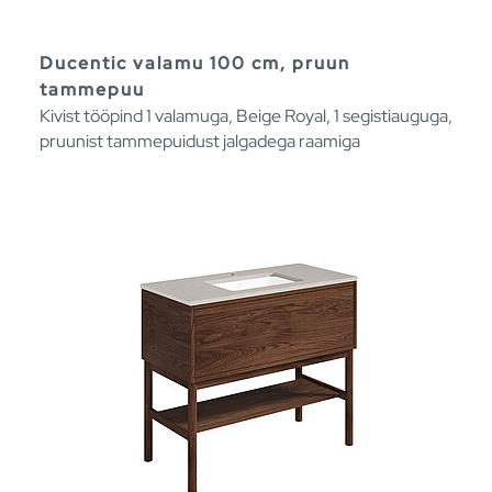
Ducentic valamu 100 cm, pruun
tammepuu
Kivist tööpind 1 valamuga, Beige Royal, 1 segistiauguga,
pruunist tammepuidust jalgadega raamiga