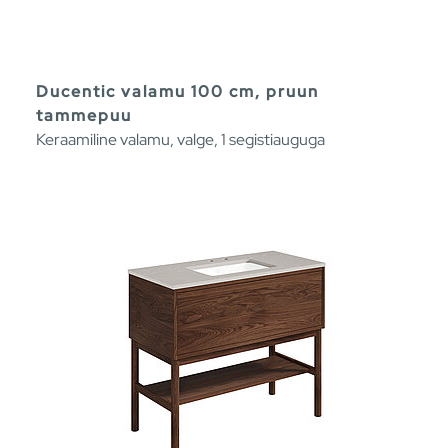
Ducentic valamu 100 cm, pruun
tammepuu
Keraamiline valamu, valge, 1 segistiauguga