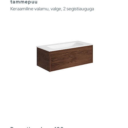
tammepuu
Keraamiline valamu, valge, 2 segistiauguga