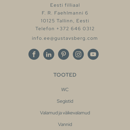
Eesti filliaal
F. R. Faehlmanni 6
10125 Tallinn, Eesti
Telefon +372 646 0312
info.ee@gustavsberg.com
TOOTED
WC
Segistid
Valamud ja väikevalamud
Vannid