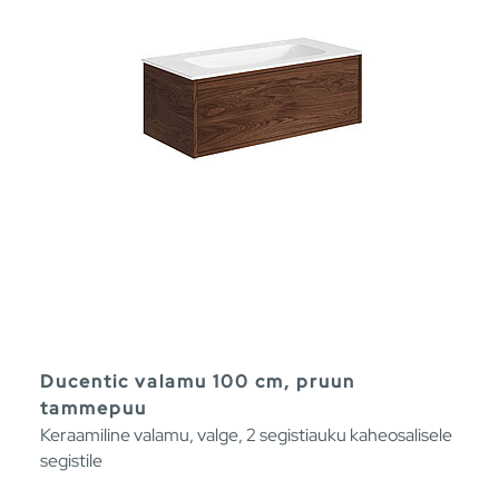
Ducentic valamu 100 cm, pruun
tammepuu
Keraamiline valamu, valge, 2 segistiauku kaheosalisele
segistile