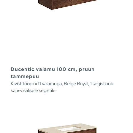
Ducentic valamu 100 cm, pruun
tammepuu
Kivist tööpind 1 valamuga, Beige Royal, 1 segistiauk
kaheosalisele segistile