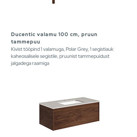
Ducentic valamu 100 cm, pruun
tammepuu
Kivist tööpind 1 valamuga, Polar Grey, 1 segistiauk
kaheosalisele segistile, pruunist tammepuidust
jalgadega raamiga