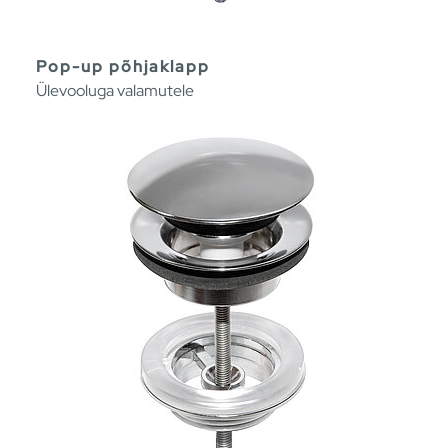
Pop-up põhjaklapp
Ülevooluga valamutele