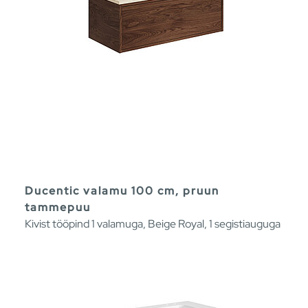
Ducentic valamu 100 cm, pruun
tammepuu
Kivist tööpind 1 valamuga, Beige Royal, 1 segistiauguga