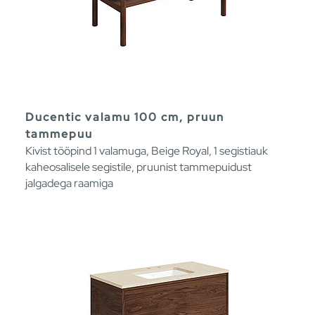
Ducentic valamu 100 cm, pruun
tammepuu
Kivist tööpind 1 valamuga, Beige Royal, 1 segistiauk
kaheosalisele segistile, pruunist tammepuidust
jalgadega raamiga