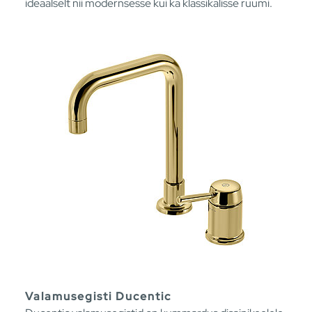
ideaalselt nii modernsesse kui ka klassikalisse ruumi.
Valamusegisti Ducentic