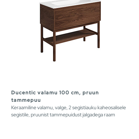
Ducentic valamu 100 cm, pruun
tammepuu
Keraamiline valamu, valge, 2 segistiauku kaheosalisele
segistile, pruunist tammepuidust jalgadega raam