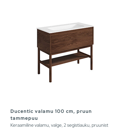
Ducentic valamu 100 cm, pruun
tammepuu
Keraamiline valamu, valge, 2 segistiauku, pruunist