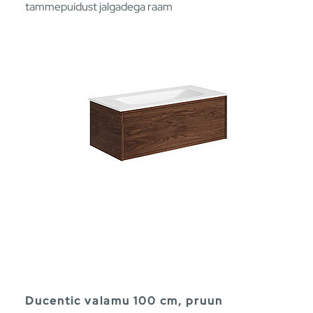
tammepuidust jalgadega raam
Ducentic valamu 100 cm, pruun