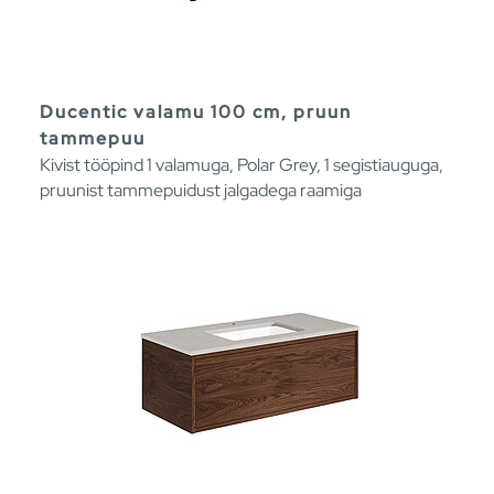
Ducentic valamu 100 cm, pruun
tammepuu
Kivist tööpind 1 valamuga, Polar Grey, 1 segistiauguga,
pruunist tammepuidust jalgadega raamiga