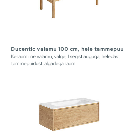
Ducentic valamu 100 cm, hele tammepuu
Keraamiline valamu, valge, 1 segistiauguga, heledast
tammepuidust jalgadega raam