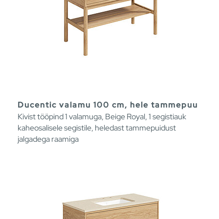
Ducentic valamu 100 cm, hele tammepuu
Kivist tööpind 1 valamuga, Beige Royal, 1 segistiauk
kaheosalisele segistile, heledast tammepuidust
jalgadega raamiga