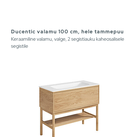
Ducentic valamu 100 cm, hele tammepuu
Keraamiline valamu, valge, 2 segistiauku kaheosalisele
segistile