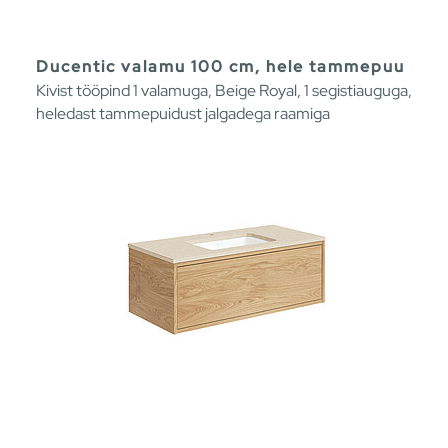
Ducentic valamu 100 cm, hele tammepuu
Kivist tööpind 1 valamuga, Beige Royal, 1 segistiauguga,
heledast tammepuidust jalgadega raamiga