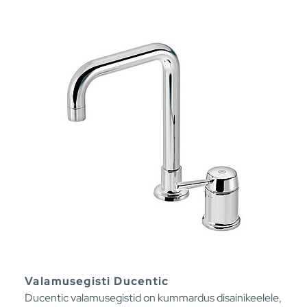
Valamusegisti Ducentic
Ducentic valamusegistid on kummardus disainikeelele,