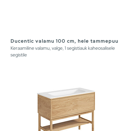
Ducentic valamu 100 cm, hele tammepuu
Keraamiline valamu, valge, 1 segistiauk kaheosalisele
segistile