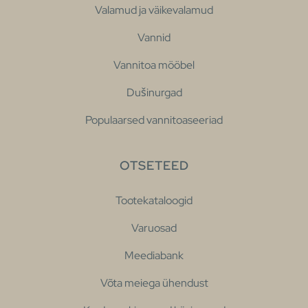
Valamud ja väikevalamud
Vannid
Vannitoa mööbel
Dušinurgad
Populaarsed vannitoaseeriad
OTSETEED
Tootekataloogid
Varuosad
Meediabank
Võta meiega ühendust