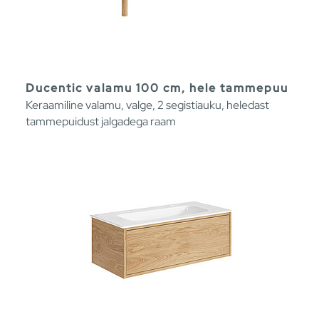
Ducentic valamu 100 cm, hele tammepuu
Keraamiline valamu, valge, 2 segistiauku, heledast
tammepuidust jalgadega raam