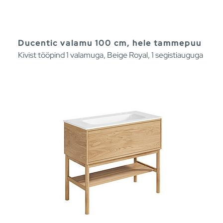
Ducentic valamu 100 cm, hele tammepuu
Kivist tööpind 1 valamuga, Beige Royal, 1 segistiauguga