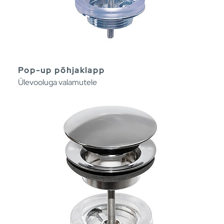
Pop-up põhjaklapp
Ülevooluga valamutele