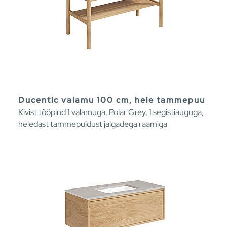
Ducentic valamu 100 cm, hele tammepuu
Kivist tööpind 1 valamuga, Polar Grey, 1 segistiauguga,
heledast tammepuidust jalgadega raamiga