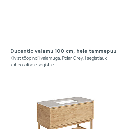
Ducentic valamu 100 cm, hele tammepuu
Kivist tööpind 1 valamuga, Polar Grey, 1 segistiauk
kaheosalisele segistile