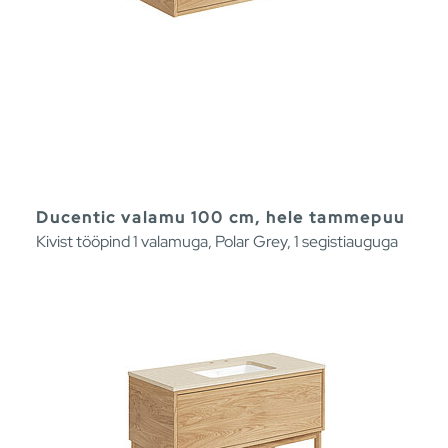
Ducentic valamu 100 cm, hele tammepuu
Kivist tööpind 1 valamuga, Polar Grey, 1 segistiauguga