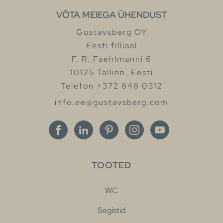
VÕTA MEIEGA ÜHENDUST
Gustavsberg OY
Eesti filliaal
F. R. Faehlmanni 6
10125 Tallinn, Eesti
Telefon +372 646 0312
info.ee@gustavsberg.com
TOOTED
WC
Segistid