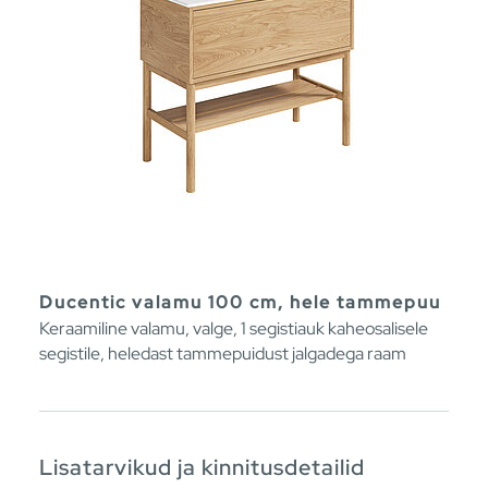
Ducentic valamu 100 cm, hele tammepuu
Keraamiline valamu, valge, 1 segistiauk kaheosalisele
segistile, heledast tammepuidust jalgadega raam
Lisatarvikud ja kinnitusdetailid