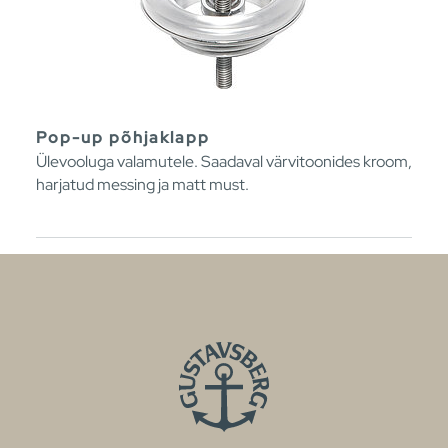
Pop-up põhjaklapp
Ülevooluga valamutele. Saadaval värvitoonides kroom,
harjatud messing ja matt must.