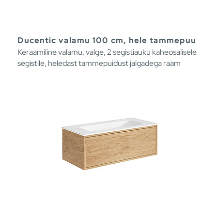
Ducentic valamu 100 cm, hele tammepuu
Keraamiline valamu, valge, 2 segistiauku kaheosalisele
segistile, heledast tammepuidust jalgadega raam