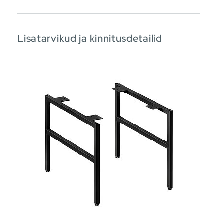
Lisatarvikud ja kinnitusdetailid