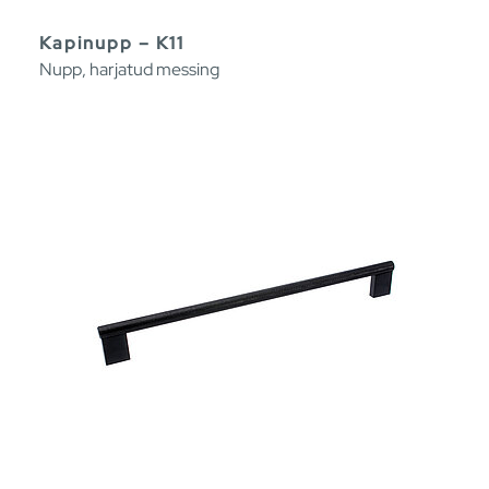
Kapinupp – K11
Nupp, harjatud messing