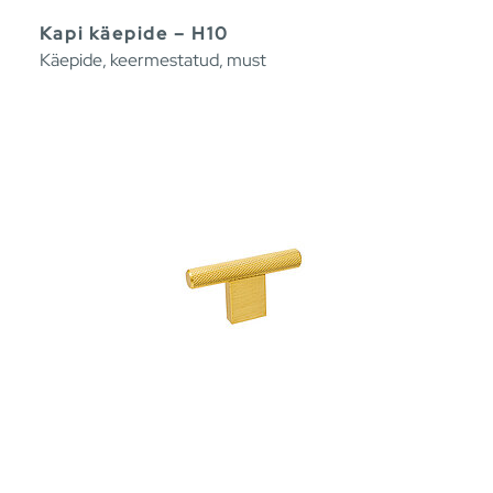
Kapi käepide – H10
Käepide, keermestatud, must