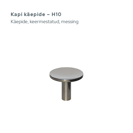
Kapi käepide – H10
Käepide, keermestatud, messing