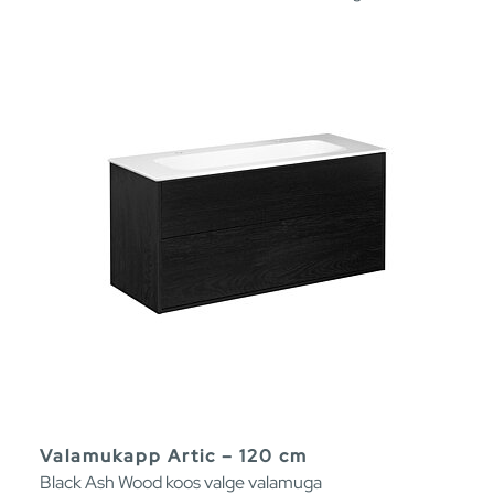
Valamukapp Artic – 120 cm
Black Ash Wood koos valge valamuga