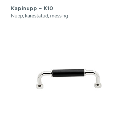
Kapinupp – K10
Nupp, karestatud, messing