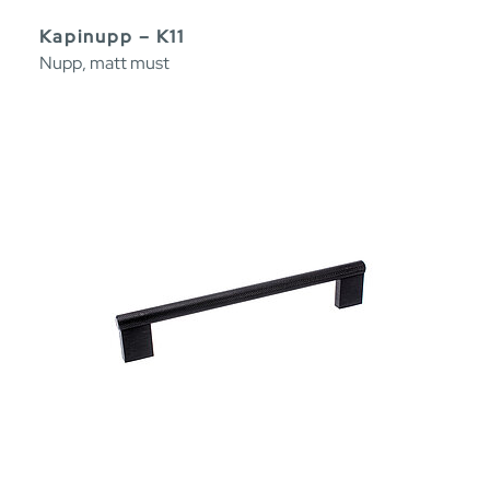
Kapinupp – K11
Nupp, matt must