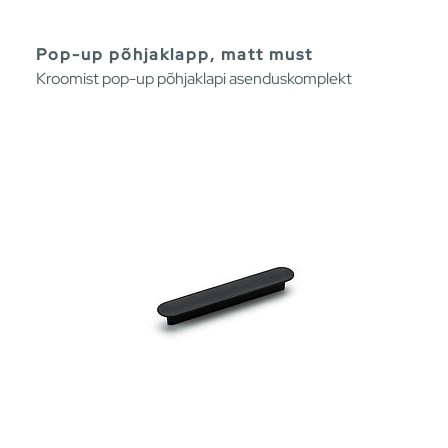
Pop-up põhjaklapp, matt must
Kroomist pop-up põhjaklapi asenduskomplekt