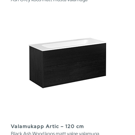
Valamukapp Artic – 120 cm
Black Ash Wood koos matt valge valamuga