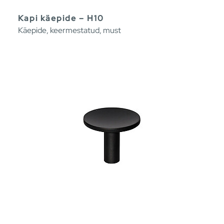
Kapi käepide – H10
Käepide, keermestatud, must