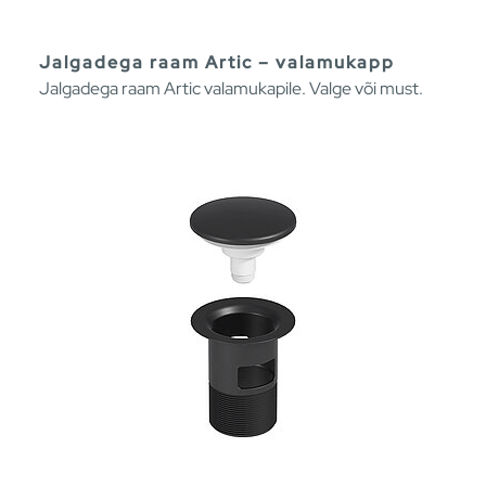
Jalgadega raam Artic – valamukapp
Jalgadega raam Artic valamukapile. Valge või must.