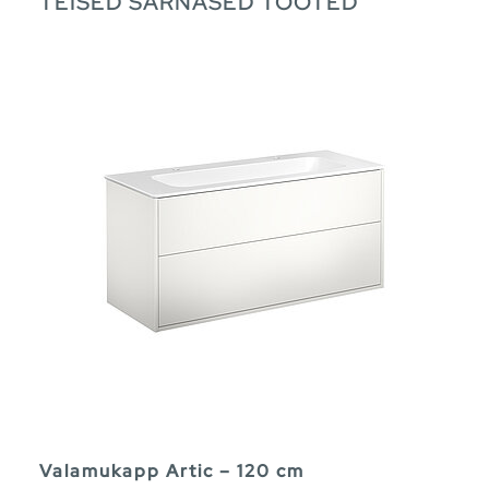
TEISED SARNASED TOOTED
Valamukapp Artic – 120 cm