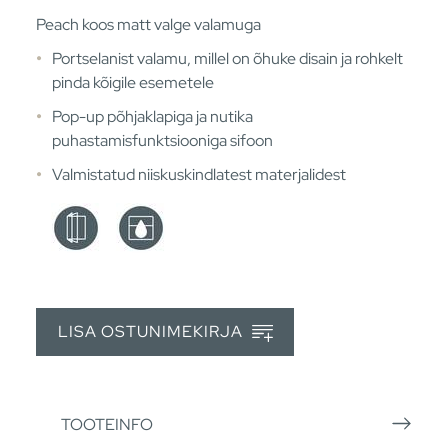
Peach koos matt valge valamuga
Portselanist valamu, millel on õhuke disain ja rohkelt
pinda kõigile esemetele
Pop-up põhjaklapiga ja nutika
puhastamisfunktsiooniga sifoon
Valmistatud niiskuskindlatest materjalidest
LISA OSTUNIMEKIRJA
TOOTEINFO