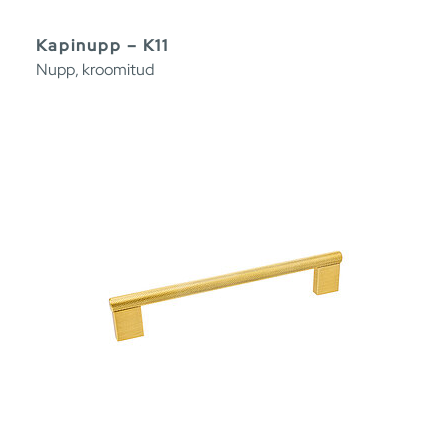
Kapinupp – K11
Nupp, kroomitud