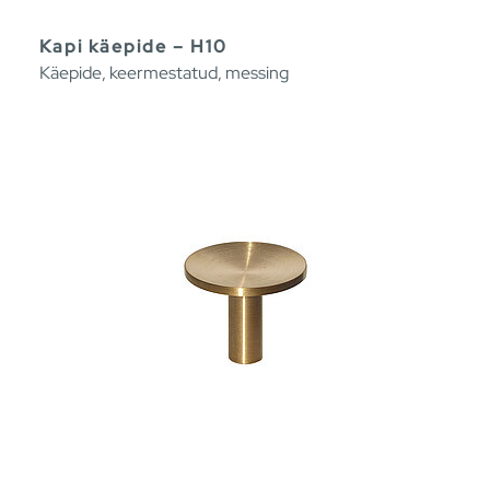
Kapi käepide – H10
Käepide, keermestatud, messing