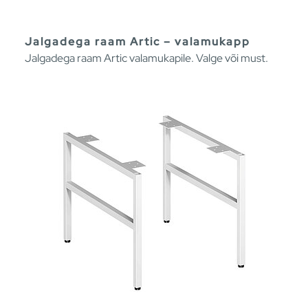
Jalgadega raam Artic – valamukapp
Jalgadega raam Artic valamukapile. Valge või must.