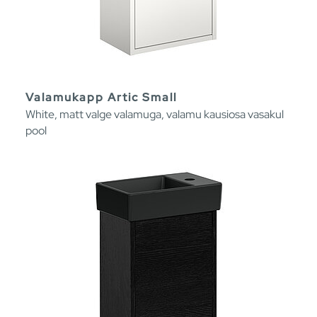
Valamukapp Artic Small
White, matt valge valamuga, valamu kausiosa vasakul
pool