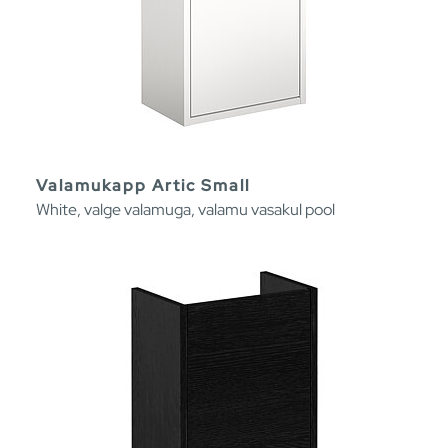
Valamukapp Artic Small
White, valge valamuga, valamu vasakul pool