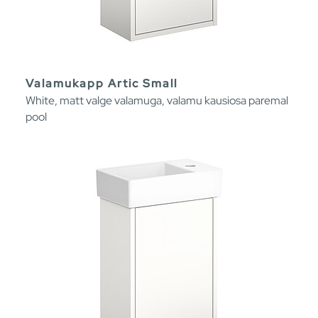
Valamukapp Artic Small
White, matt valge valamuga, valamu kausiosa paremal
pool