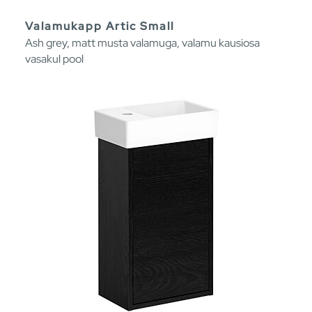
Valamukapp Artic Small
Ash grey, matt musta valamuga, valamu kausiosa
vasakul pool