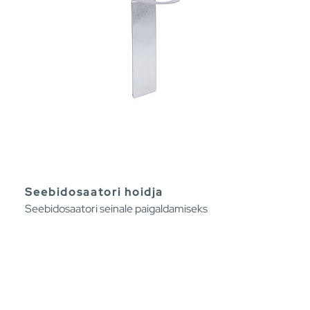
Seebidosaatori hoidja
Seebidosaatori seinale paigaldamiseks