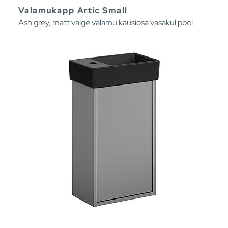
Valamukapp Artic Small
Ash grey, matt valge valamu kausiosa vasakul pool