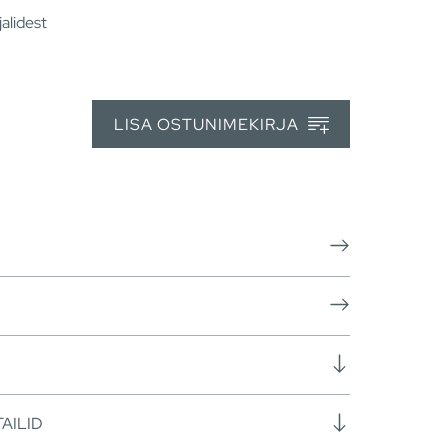
alidest
LISA OSTUNIMEKIRJA
AILID