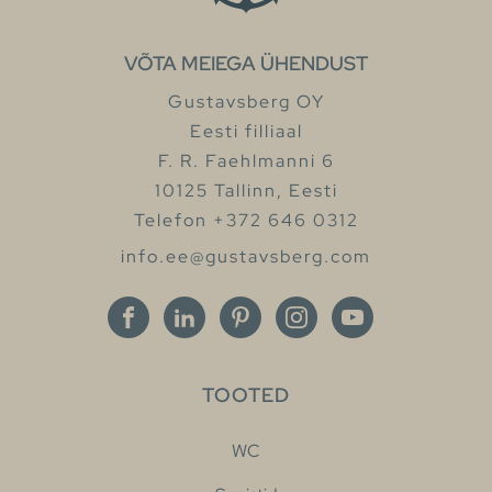
VÕTA MEIEGA ÜHENDUST
Gustavsberg OY
Eesti filliaal
F. R. Faehlmanni 6
10125 Tallinn, Eesti
Telefon +372 646 0312
info.ee@gustavsberg.com
TOOTED
WC