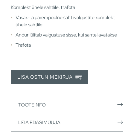
Komplekt ühele sahtlile, trafota
Vasak- ja parempoolne sahtlivalgustite komplekt
ühele sahtlile
Andur lülitab valgustuse sisse, kui sahtel avatakse
Trafota
LISA OSTUNIMEKIRJA
TOOTEINFO
LEIA EDASIMÜÜJA